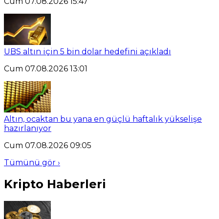
Cum 07.08.2026 15:47
UBS altın için 5 bin dolar hedefini açıkladı
Cum 07.08.2026 13:01
Altın, ocaktan bu yana en güçlü haftalık yükselişe
hazırlanıyor
Cum 07.08.2026 09:05
Tümünü gör ›
Kripto Haberleri