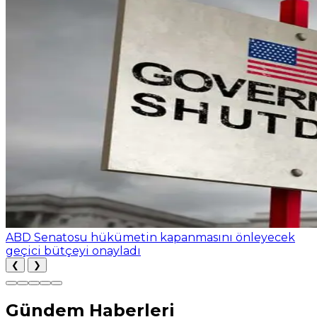
ABD Senatosu hükümetin kapanmasını önleyecek
geçici bütçeyi onayladı
❮
❯
Gündem Haberleri