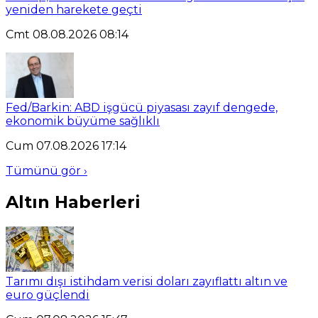
yeniden harekete geçti
Cmt 08.08.2026 08:14
Fed/Barkin: ABD işgücü piyasası zayıf dengede,
ekonomik büyüme sağlıklı
Cum 07.08.2026 17:14
Tümünü gör ›
Altın Haberleri
Tarımı dışı istihdam verisi doları zayıflattı altın ve
euro güçlendi