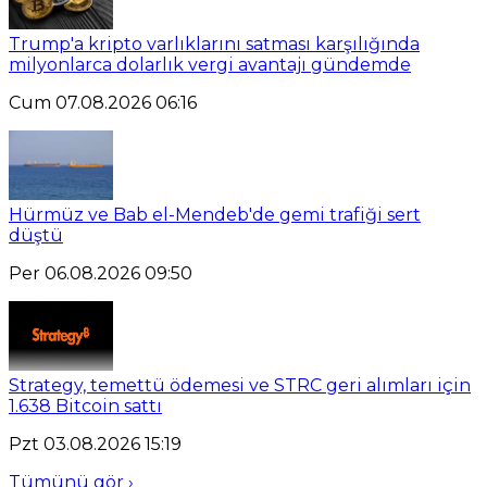
Trump'a kripto varlıklarını satması karşılığında
milyonlarca dolarlık vergi avantajı gündemde
Cum 07.08.2026 06:16
Hürmüz ve Bab el-Mendeb'de gemi trafiği sert
düştü
Per 06.08.2026 09:50
Strategy, temettü ödemesi ve STRC geri alımları için
1.638 Bitcoin sattı
Pzt 03.08.2026 15:19
Tümünü gör ›