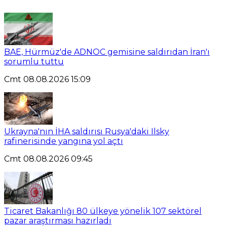
BAE, Hürmüz'de ADNOC gemisine saldırıdan İran'ı
sorumlu tuttu
Cmt 08.08.2026 15:09
Ukrayna'nın İHA saldırısı Rusya'daki Ilsky
rafinerisinde yangına yol açtı
Cmt 08.08.2026 09:45
Ticaret Bakanlığı 80 ülkeye yönelik 107 sektörel
pazar araştırması hazırladı