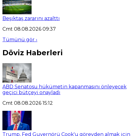
Beşiktaş zararını azalttı
Cmt 08.08.2026 09:37
Tümünü gör ›
Döviz Haberleri
ABD Senatosu hükümetin kapanmasını önleyecek
geçici bütçeyi onayladı
Cmt 08.08.2026 15:12
Trump, Fed Guvernörü Cook'u görevden almak için