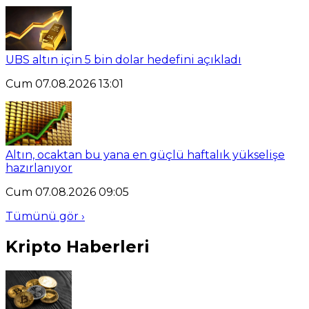
UBS altın için 5 bin dolar hedefini açıkladı
Cum 07.08.2026 13:01
Altın, ocaktan bu yana en güçlü haftalık yükselişe
hazırlanıyor
Cum 07.08.2026 09:05
Tümünü gör ›
Kripto Haberleri