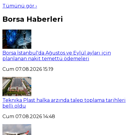
Tümünü gör ›
Borsa Haberleri
Borsa İstanbul'da Ağustos ve Eylül ayları için
planlanan nakit temettü ödemeleri
Cum 07.08.2026 15:19
Teknika Plast halka arzında talep toplama tarihleri
belli oldu
Cum 07.08.2026 14:48