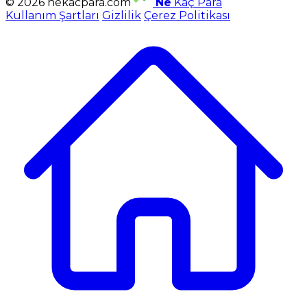
© 2026 nekacpara.com
Ne
Kaç Para
Kullanım Şartları
Gizlilik
Çerez Politikası