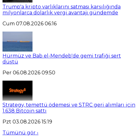
Trump'a kripto varlıklarını satması karşılığında
milyonlarca dolarlık vergi avantajı gündemde
Cum 07.08.2026 06:16
Hürmüz ve Bab el-Mendeb'de gemi trafiği sert
düştü
Per 06.08.2026 09:50
Strategy, temettü ödemesi ve STRC geri alımları için
1.638 Bitcoin sattı
Pzt 03.08.2026 15:19
Tümünü gör ›