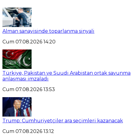
Alman sanayisinde toparlanma sinyali
Cum 07.08.2026 14:20
Türkiye, Pakistan ve Suudi Arabistan ortak savunma
anlaşması imzaladı
Cum 07.08.2026 13:53
Trump: Cumhuriyetçiler ara seçimleri kazanacak
Cum 07.08.2026 13:12