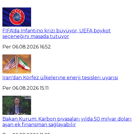
FIFA'da Infantino krizi büyüyor, UEFA boykot
seçeneğini masada tutuyor
Per 06.08.2026 16:52
İran'dan Körfez ülkelerine enerji tesisleri uyarısı
Per 06.08.2026 15:11
Bakan Kurum: Karbon piyasaları yılda 50 milyar doları
aşan ek finansman sağlayabilir