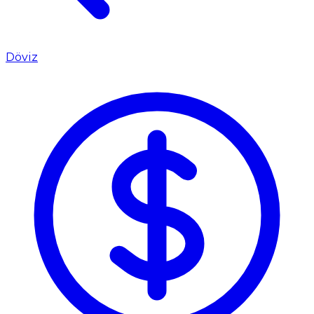
Döviz