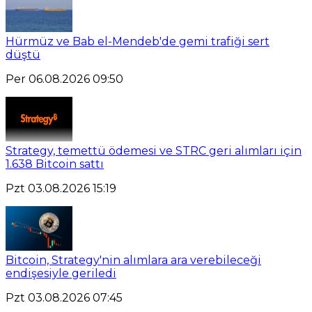
Hürmüz ve Bab el-Mendeb'de gemi trafiği sert
düştü
Per 06.08.2026 09:50
Strategy, temettü ödemesi ve STRC geri alımları için
1.638 Bitcoin sattı
Pzt 03.08.2026 15:19
Bitcoin, Strategy'nin alımlara ara verebileceği
endişesiyle geriledi
Pzt 03.08.2026 07:45