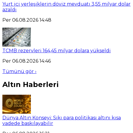
Yurt içi yerleşiklerin döviz mevduatı 3,55 milyar dolar
azaldı
Per 06.08.2026 14:48
TCMB rezervleri 164,45 milyar dolara yükseldi
Per 06.08.2026 14:46
Tümünü gör ›
Altın Haberleri
Dünya Altın Konseyi: Sıkı para politikası altını kısa
vadede baskılayabilir