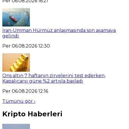
Per 06.08.2026 16:21
İran-Umman Hürmüz anlaşmasında son aşamaya
gelindi
Per 06.08.2026 12:30
Ons altın 7 haftanın zirvelerini test ederken,
Kapalıçarşı güne %2 artışla başladı
Per 06.08.2026 12:16
Tümünü gör ›
Kripto Haberleri