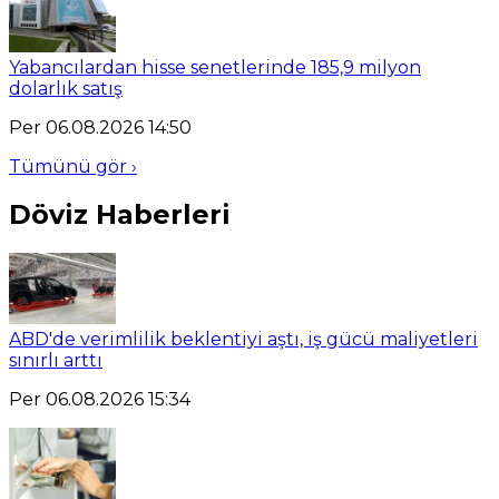
Yabancılardan hisse senetlerinde 185,9 milyon
dolarlık satış
Per 06.08.2026 14:50
Tümünü gör ›
Döviz Haberleri
ABD'de verimlilik beklentiyi aştı, iş gücü maliyetleri
sınırlı arttı
Per 06.08.2026 15:34