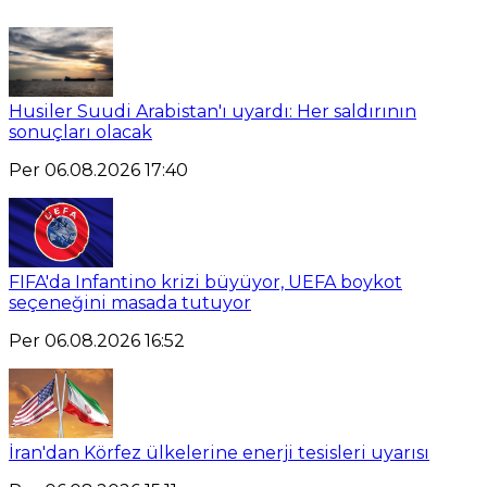
Husiler Suudi Arabistan'ı uyardı: Her saldırının
sonuçları olacak
Per 06.08.2026 17:40
FIFA'da Infantino krizi büyüyor, UEFA boykot
seçeneğini masada tutuyor
Per 06.08.2026 16:52
İran'dan Körfez ülkelerine enerji tesisleri uyarısı