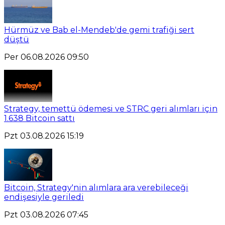
Hürmüz ve Bab el-Mendeb'de gemi trafiği sert
düştü
Per 06.08.2026 09:50
Strategy, temettü ödemesi ve STRC geri alımları için
1.638 Bitcoin sattı
Pzt 03.08.2026 15:19
Bitcoin, Strategy'nin alımlara ara verebileceği
endişesiyle geriledi
Pzt 03.08.2026 07:45