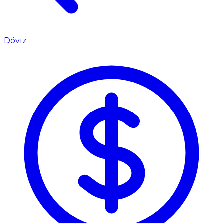
Döviz