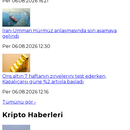
Per 06.08.2026 16:21
İran-Umman Hürmüz anlaşmasında son aşamaya
gelindi
Per 06.08.2026 12:30
Ons altın 7 haftanın zirvelerini test ederken,
Kapalıçarşı güne %2 artışla başladı
Per 06.08.2026 12:16
Tümünü gör ›
Kripto Haberleri