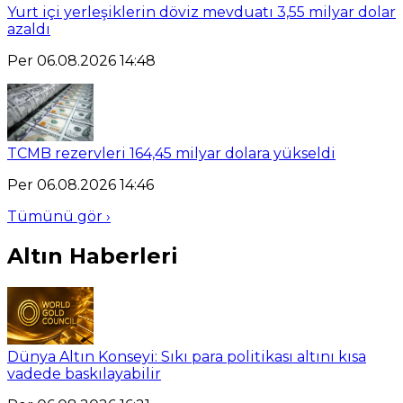
Yurt içi yerleşiklerin döviz mevduatı 3,55 milyar dolar
azaldı
Per 06.08.2026 14:48
TCMB rezervleri 164,45 milyar dolara yükseldi
Per 06.08.2026 14:46
Tümünü gör ›
Altın Haberleri
Dünya Altın Konseyi: Sıkı para politikası altını kısa
vadede baskılayabilir