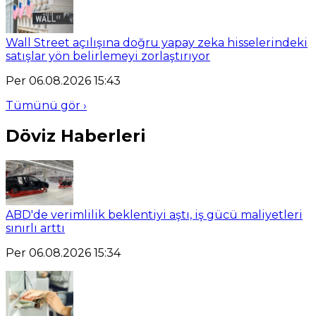
Wall Street açılışına doğru yapay zeka hisselerindeki
satışlar yön belirlemeyi zorlaştırıyor
Per 06.08.2026 15:43
Tümünü gör ›
Döviz Haberleri
ABD'de verimlilik beklentiyi aştı, iş gücü maliyetleri
sınırlı arttı
Per 06.08.2026 15:34