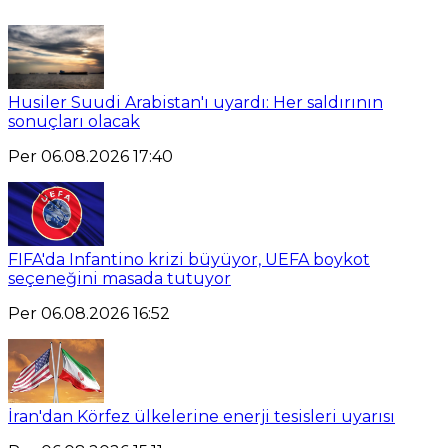
Husiler Suudi Arabistan'ı uyardı: Her saldırının
sonuçları olacak
Per 06.08.2026 17:40
FIFA'da Infantino krizi büyüyor, UEFA boykot
seçeneğini masada tutuyor
Per 06.08.2026 16:52
İran'dan Körfez ülkelerine enerji tesisleri uyarısı