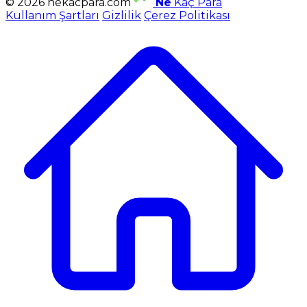
© 2026 nekacpara.com
Ne
Kaç Para
Kullanım Şartları
Gizlilik
Çerez Politikası