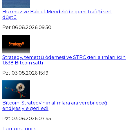
Hürmüz ve Bab el-Mendeb'de gemi trafiği sert
düştü
Per 06.08.2026 09:50
Strategy, temettü ödemesi ve STRC geri alımları için
1.638 Bitcoin sattı
Pzt 03.08.2026 15:19
Bitcoin, Strategy'nin alımlara ara verebileceği
endişesiyle geriledi
Pzt 03.08.2026 07:45
Tümünü gör ›