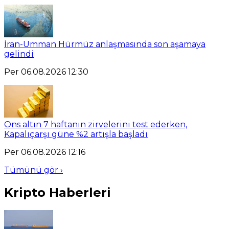
İran-Umman Hürmüz anlaşmasında son aşamaya
gelindi
Per 06.08.2026 12:30
Ons altın 7 haftanın zirvelerini test ederken,
Kapalıçarşı güne %2 artışla başladı
Per 06.08.2026 12:16
Tümünü gör ›
Kripto Haberleri