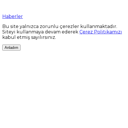
Haberler
Bu site yalnızca zorunlu çerezler kullanmaktadır.
Siteyi kullanmaya devam ederek
Çerez Politikamızı
kabul etmiş sayılırsınız.
Anladım