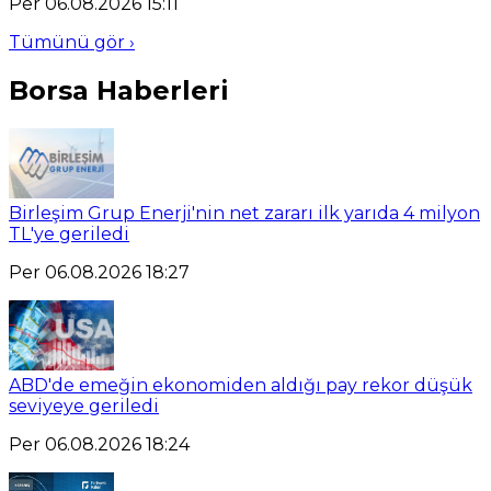
Per 06.08.2026 15:11
Tümünü gör ›
Borsa Haberleri
Birleşim Grup Enerji'nin net zararı ilk yarıda 4 milyon
TL'ye geriledi
Per 06.08.2026 18:27
ABD'de emeğin ekonomiden aldığı pay rekor düşük
seviyeye geriledi
Per 06.08.2026 18:24