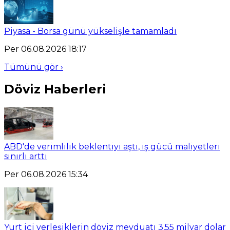
Piyasa - Borsa günü yükselişle tamamladı
Per 06.08.2026 18:17
Tümünü gör ›
Döviz Haberleri
ABD'de verimlilik beklentiyi aştı, iş gücü maliyetleri
sınırlı arttı
Per 06.08.2026 15:34
Yurt içi yerleşiklerin döviz mevduatı 3,55 milyar dolar