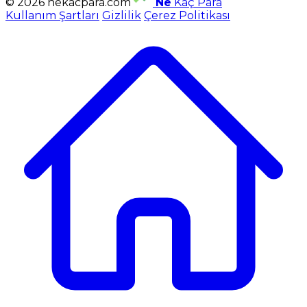
© 2026 nekacpara.com
Ne
Kaç Para
Kullanım Şartları
Gizlilik
Çerez Politikası