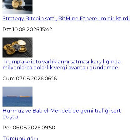
Strategy Bitcoin sattı, BitMine Ethereum biriktirdi
Pzt 10.08.2026 15:42
Trump'a kripto varlıklarını satması karşılığında
milyonlarca dolarlık vergi avantajı gündemde
Cum 07.08.2026 06:16
Hürmüz ve Bab el-Mendeb'de gemi trafiği sert
düştü
Per 06.08.2026 09:50
Tümünü gör ›