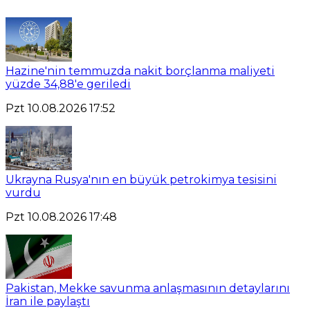
Hazine'nin temmuzda nakit borçlanma maliyeti
yüzde 34,88'e geriledi
Pzt 10.08.2026 17:52
Ukrayna Rusya'nın en büyük petrokimya tesisini
vurdu
Pzt 10.08.2026 17:48
Pakistan, Mekke savunma anlaşmasının detaylarını
İran ile paylaştı