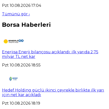
Pzt 10.08.2026 17:04
Tümünü gör ›
Borsa Haberleri
Enerjisa Enerji bilançosu açıklandı: ilk yarıda 2,75
milyar TL net kar
Pzt 10.08.2026 18:55
Hedef Holding güçlü ikinci çeyrekle birlikte ilk yarı
için net kar açıkladı
Pzt 10.08.2026 18:19