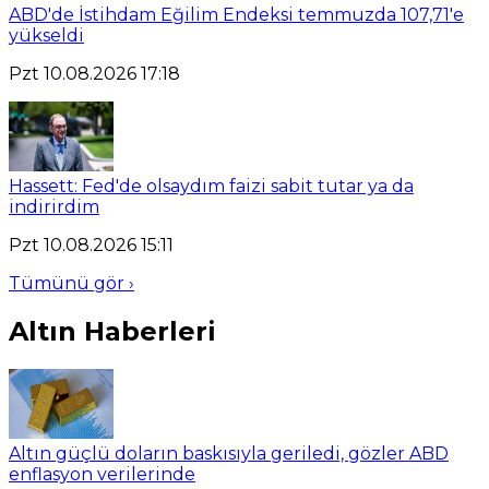
ABD'de İstihdam Eğilim Endeksi temmuzda 107,71'e
yükseldi
Pzt 10.08.2026 17:18
Hassett: Fed'de olsaydım faizi sabit tutar ya da
indirirdim
Pzt 10.08.2026 15:11
Tümünü gör ›
Altın Haberleri
Altın güçlü doların baskısıyla geriledi, gözler ABD
enflasyon verilerinde