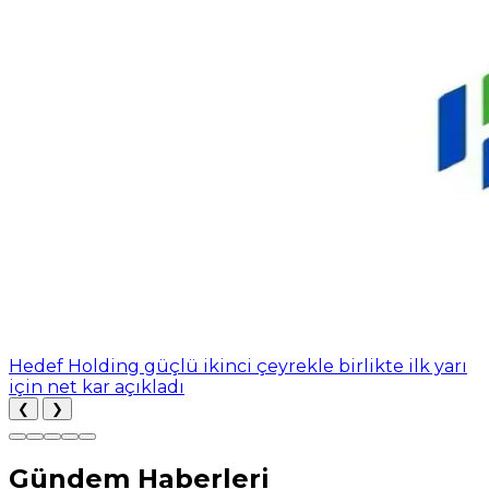
Hedef Holding güçlü ikinci çeyrekle birlikte ilk yarı
için net kar açıkladı
❮
❯
Gündem Haberleri