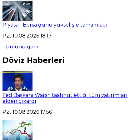
Piyasa - Borsa günü yükselişle tamamladı
Pzt 10.08.2026 18:17
Tümünü gör ›
Döviz Haberleri
Fed Başkanı Warsh taahhüt ettiği tüm yatırımları
elden çıkardı
Pzt 10.08.2026 17:56