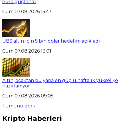
euro güçlendi
Cum 07.08.2026 15:47
UBS altın için 5 bin dolar hedefini açıkladı
Cum 07.08.2026 13:01
Altın, ocaktan bu yana en güçlü haftalık yükselişe
hazırlanıyor
Cum 07.08.2026 09:05
Tümünü gör ›
Kripto Haberleri