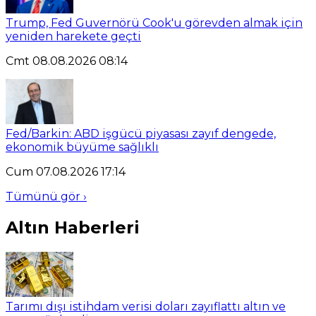
Trump, Fed Guvernörü Cook'u görevden almak için
yeniden harekete geçti
Cmt 08.08.2026 08:14
Fed/Barkin: ABD işgücü piyasası zayıf dengede,
ekonomik büyüme sağlıklı
Cum 07.08.2026 17:14
Tümünü gör ›
Altın Haberleri
Tarımı dışı istihdam verisi doları zayıflattı altın ve