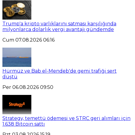
Trump'a kripto varlıklarını satması karşılığında
milyonlarca dolarlık vergi avantajı gündemde
Cum 07.08.2026 06:16
Hürmüz ve Bab el-Mendeb'de gemi trafiği sert
düştü
Per 06.08.2026 09:50
Strategy, temettü ödemesi ve STRC geri alımları için
1.638 Bitcoin sattı
Pzt 03.08.2026 15:19