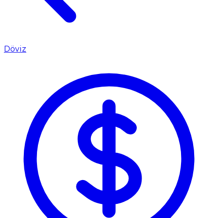
Döviz