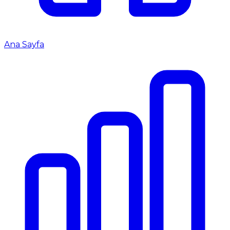
Ana Sayfa