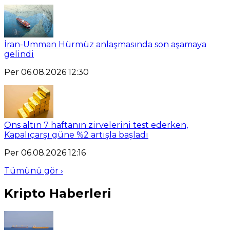
İran-Umman Hürmüz anlaşmasında son aşamaya
gelindi
Per 06.08.2026 12:30
Ons altın 7 haftanın zirvelerini test ederken,
Kapalıçarşı güne %2 artışla başladı
Per 06.08.2026 12:16
Tümünü gör ›
Kripto Haberleri