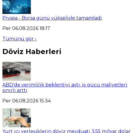
Piyasa - Borsa günü yükselişle tamamladı
Per 06.08.2026 18:17
Tümünü gör ›
Döviz Haberleri
ABD'de verimlilik beklentiyi aştı, iş gücü maliyetleri
sınırlı arttı
Per 06.08.2026 15:34
Yurt içi yerleşiklerin döviz mevduatı 3,55 milyar dolar