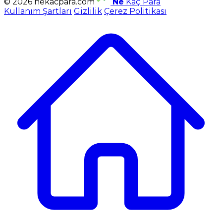
© 2026 nekacpara.com
Ne
Kaç Para
Kullanım Şartları
Gizlilik
Çerez Politikası