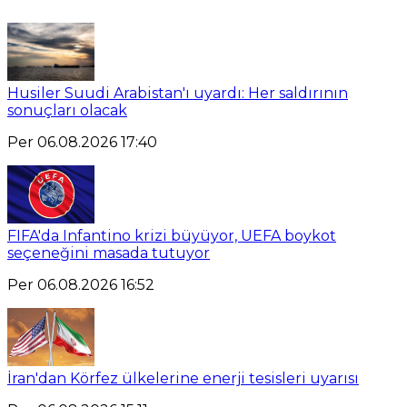
Husiler Suudi Arabistan'ı uyardı: Her saldırının
sonuçları olacak
Per 06.08.2026 17:40
FIFA'da Infantino krizi büyüyor, UEFA boykot
seçeneğini masada tutuyor
Per 06.08.2026 16:52
İran'dan Körfez ülkelerine enerji tesisleri uyarısı