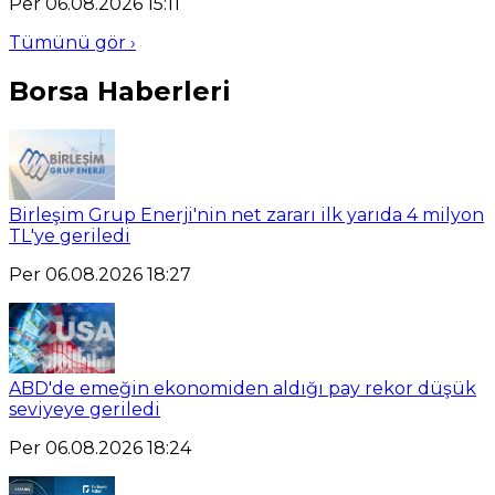
Per 06.08.2026 15:11
Tümünü gör ›
Borsa Haberleri
Birleşim Grup Enerji'nin net zararı ilk yarıda 4 milyon
TL'ye geriledi
Per 06.08.2026 18:27
ABD'de emeğin ekonomiden aldığı pay rekor düşük
seviyeye geriledi
Per 06.08.2026 18:24