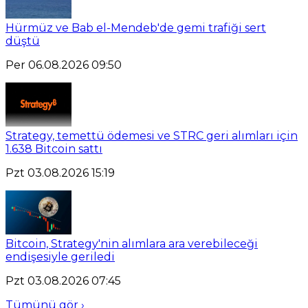
Hürmüz ve Bab el-Mendeb'de gemi trafiği sert
düştü
Per 06.08.2026 09:50
Strategy, temettü ödemesi ve STRC geri alımları için
1.638 Bitcoin sattı
Pzt 03.08.2026 15:19
Bitcoin, Strategy'nin alımlara ara verebileceği
endişesiyle geriledi
Pzt 03.08.2026 07:45
Tümünü gör ›