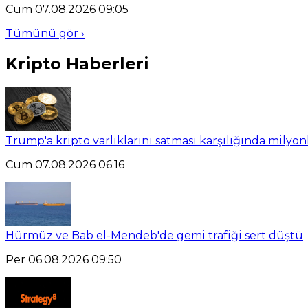
Cum 07.08.2026 09:05
Tümünü gör ›
Kripto Haberleri
Trump'a kripto varlıklarını satması karşılığında milyo
Cum 07.08.2026 06:16
Hürmüz ve Bab el-Mendeb'de gemi trafiği sert düştü
Per 06.08.2026 09:50