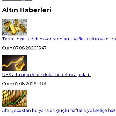
Altın Haberleri
Tarımı dışı istihdam verisi doları zayıflattı altın ve eu
Cum 07.08.2026 15:47
UBS altın için 5 bin dolar hedefini açıkladı
Cum 07.08.2026 13:01
Altın, ocaktan bu yana en güçlü haftalık yükselişe haz