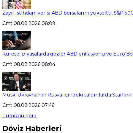
Zayıf istihdam verisi ABD borsalarını yükseltti, S&P 500
Cmt 08.08.2026 08:09
Küresel piyasalarda gözler ABD enflasyonu ve Euro B
Cmt 08.08.2026 08:04
Musk, Ukrayna'nın Rusya içindeki saldırılarda Starlink
Cmt 08.08.2026 07:46
Tümünü gör ›
Döviz Haberleri