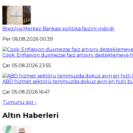
Brezilya Merkez Bankası politika faizini indirdi
Per 06.08.2026 00:39
Cook: Enflasyon düşmezse faiz artışını desteklemeye 
Çar 05.08.2026 23:55
ABD hizmet sektörü temmuzda dokuz ayın en hızlı b
Çar 05.08.2026 16:47
Tümünü gör ›
Altın Haberleri