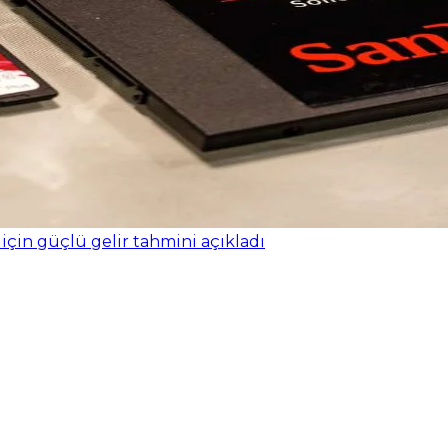
 için güçlü gelir tahmini açıkladı