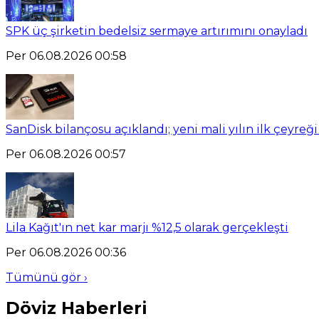
SPK üç şirketin bedelsiz sermaye artırımını onayladı
Per 06.08.2026 00:58
SanDisk bilançosu açıklandı; yeni mali yılın ilk çeyreği
Per 06.08.2026 00:57
Lila Kağıt'ın net kar marjı %12,5 olarak gerçekleşti
Per 06.08.2026 00:36
Tümünü gör ›
Döviz Haberleri