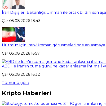
İran Dışişleri Bakanlığı: Umman ile ortak bildiri son a
Çar 05.08.2026 18:43
Hürmüz için İran-Umman görüşmelerinde anlaşmaya yal
Çar 05.08.2026 16:57
ABD ile İran'ın cuma gününe kadar anlaşma ihtimali 
Çar 05.08.2026 16:32
Tümünü gör ›
Kripto Haberleri