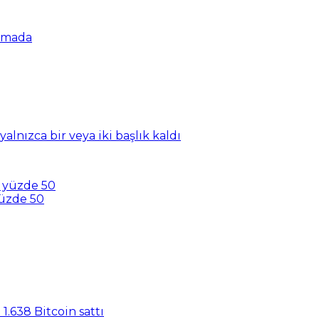
şamada
nızca bir veya iki başlık kaldı
yüzde 50