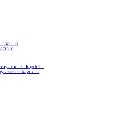
hazırım
üyümesini kaydetti