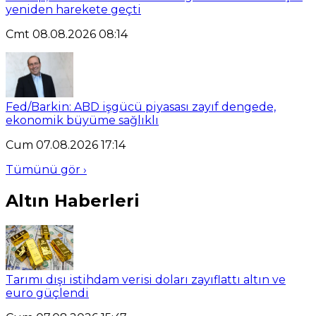
yeniden harekete geçti
Cmt 08.08.2026 08:14
Fed/Barkin: ABD işgücü piyasası zayıf dengede,
ekonomik büyüme sağlıklı
Cum 07.08.2026 17:14
Tümünü gör ›
Altın Haberleri
Tarımı dışı istihdam verisi doları zayıflattı altın ve
euro güçlendi