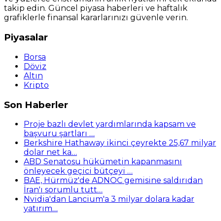
takip edin. Güncel piyasa haberleri ve haftalık
grafiklerle finansal kararlarınızı güvenle verin.
Piyasalar
Borsa
Döviz
Altın
Kripto
Son Haberler
Proje bazlı devlet yardımlarında kapsam ve
başvuru şartları …
Berkshire Hathaway ikinci çeyrekte 25,67 milyar
dolar net ka…
ABD Senatosu hükümetin kapanmasını
önleyecek geçici bütçeyi …
BAE, Hürmüz'de ADNOC gemisine saldırıdan
İran'ı sorumlu tutt…
Nvidia'dan Lancium'a 3 milyar dolara kadar
yatırım…