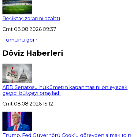
Beşiktaş zararını azalttı
Cmt 08.08.2026 09:37
Tümünü gör ›
Döviz Haberleri
ABD Senatosu hükümetin kapanmasını önleyecek
geçici bütçeyi onayladı
Cmt 08.08.2026 15:12
Trump, Fed Guvernörü Cook'u görevden almak için