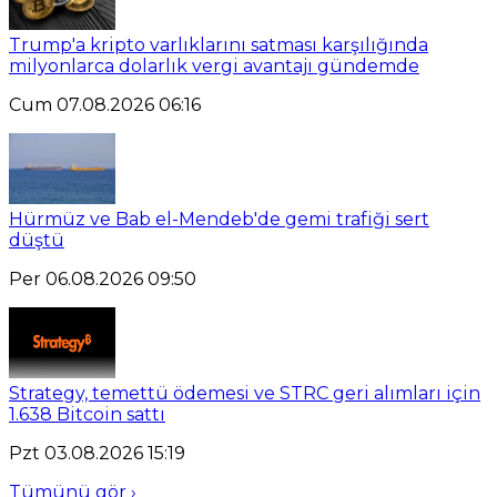
Trump'a kripto varlıklarını satması karşılığında
milyonlarca dolarlık vergi avantajı gündemde
Cum 07.08.2026 06:16
Hürmüz ve Bab el-Mendeb'de gemi trafiği sert
düştü
Per 06.08.2026 09:50
Strategy, temettü ödemesi ve STRC geri alımları için
1.638 Bitcoin sattı
Pzt 03.08.2026 15:19
Tümünü gör ›