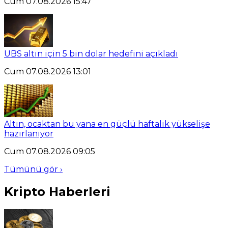
Cum 07.08.2026 15:47
UBS altın için 5 bin dolar hedefini açıkladı
Cum 07.08.2026 13:01
Altın, ocaktan bu yana en güçlü haftalık yükselişe
hazırlanıyor
Cum 07.08.2026 09:05
Tümünü gör ›
Kripto Haberleri