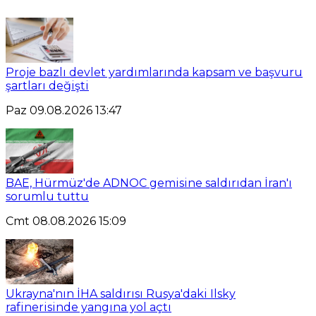
Proje bazlı devlet yardımlarında kapsam ve başvuru
şartları değişti
Paz 09.08.2026 13:47
BAE, Hürmüz'de ADNOC gemisine saldırıdan İran'ı
sorumlu tuttu
Cmt 08.08.2026 15:09
Ukrayna'nın İHA saldırısı Rusya'daki Ilsky
rafinerisinde yangına yol açtı