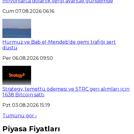
milyonlarca dolarlık vergi avantajı gündemde
Cum 07.08.2026 06:16
Hürmüz ve Bab el-Mendeb'de gemi trafiği sert
düştü
Per 06.08.2026 09:50
Strategy, temettü ödemesi ve STRC geri alımları için
1.638 Bitcoin sattı
Pzt 03.08.2026 15:19
Tümünü gör ›
Piyasa Fiyatları