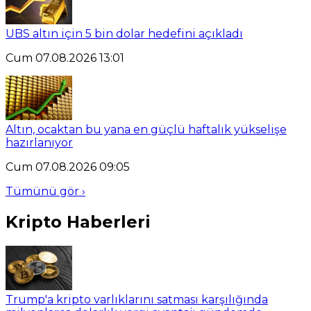
UBS altın için 5 bin dolar hedefini açıkladı
Cum 07.08.2026 13:01
Altın, ocaktan bu yana en güçlü haftalık yükselişe
hazırlanıyor
Cum 07.08.2026 09:05
Tümünü gör ›
Kripto Haberleri
Trump'a kripto varlıklarını satması karşılığında