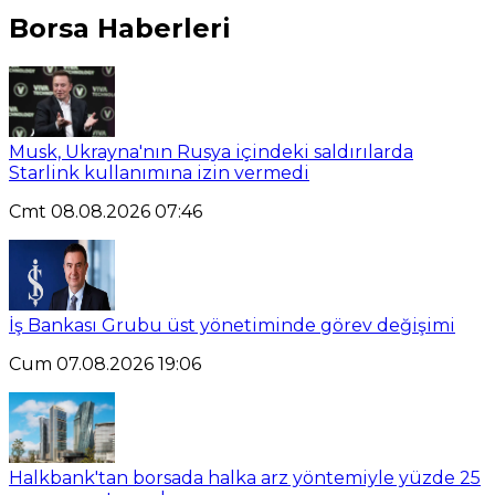
Borsa Haberleri
Musk, Ukrayna'nın Rusya içindeki saldırılarda
Starlink kullanımına izin vermedi
Cmt 08.08.2026 07:46
İş Bankası Grubu üst yönetiminde görev değişimi
Cum 07.08.2026 19:06
Halkbank'tan borsada halka arz yöntemiyle yüzde 25