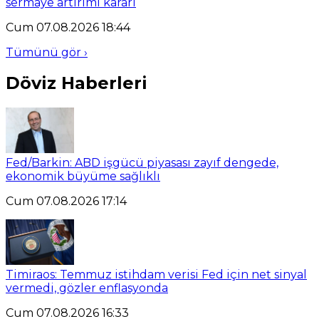
sermaye artırımı kararı
Cum 07.08.2026 18:44
Tümünü gör ›
Döviz Haberleri
Fed/Barkin: ABD işgücü piyasası zayıf dengede,
ekonomik büyüme sağlıklı
Cum 07.08.2026 17:14
Timiraos: Temmuz istihdam verisi Fed için net sinyal
vermedi, gözler enflasyonda
Cum 07.08.2026 16:33