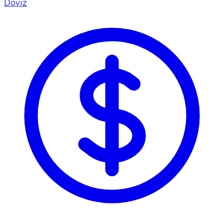
Döviz