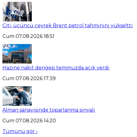
Citi, üçüncü çeyrek Brent petrol tahminini yükseltti
Cum 07.08.2026 18:51
Hazine nakit dengesi temmuzda açık verdi
Cum 07.08.2026 17:39
Alman sanayisinde toparlanma sinyali
Cum 07.08.2026 14:20
Tümünü gör ›