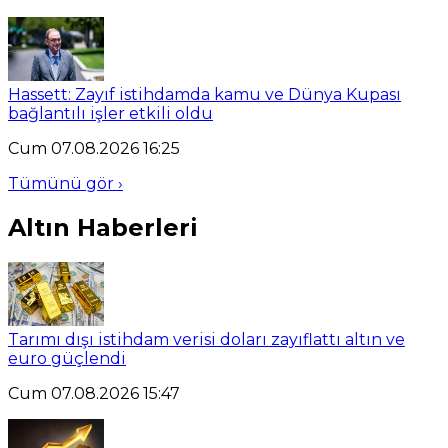
Hassett: Zayıf istihdamda kamu ve Dünya Kupası
bağlantılı işler etkili oldu
Cum 07.08.2026 16:25
Tümünü gör ›
Altın Haberleri
Tarımı dışı istihdam verisi doları zayıflattı altın ve
euro güçlendi
Cum 07.08.2026 15:47