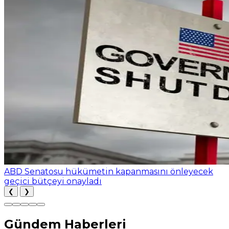
ABD Senatosu hükümetin kapanmasını önleyecek
geçici bütçeyi onayladı
❮
❯
Gündem Haberleri