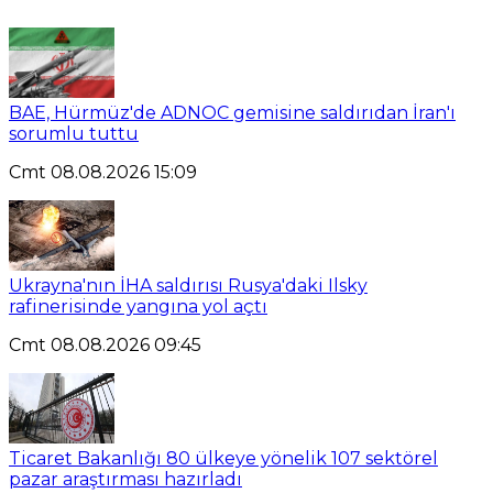
BAE, Hürmüz'de ADNOC gemisine saldırıdan İran'ı
sorumlu tuttu
Cmt 08.08.2026 15:09
Ukrayna'nın İHA saldırısı Rusya'daki Ilsky
rafinerisinde yangına yol açtı
Cmt 08.08.2026 09:45
Ticaret Bakanlığı 80 ülkeye yönelik 107 sektörel
pazar araştırması hazırladı