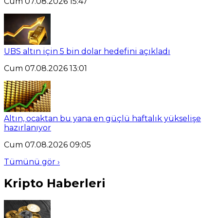
Cum 07.08.2026 15:47
UBS altın için 5 bin dolar hedefini açıkladı
Cum 07.08.2026 13:01
Altın, ocaktan bu yana en güçlü haftalık yükselişe
hazırlanıyor
Cum 07.08.2026 09:05
Tümünü gör ›
Kripto Haberleri