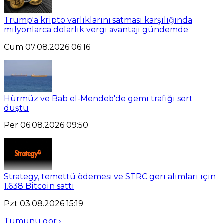
Trump'a kripto varlıklarını satması karşılığında
milyonlarca dolarlık vergi avantajı gündemde
Cum 07.08.2026 06:16
Hürmüz ve Bab el-Mendeb'de gemi trafiği sert
düştü
Per 06.08.2026 09:50
Strategy, temettü ödemesi ve STRC geri alımları için
1.638 Bitcoin sattı
Pzt 03.08.2026 15:19
Tümünü gör ›