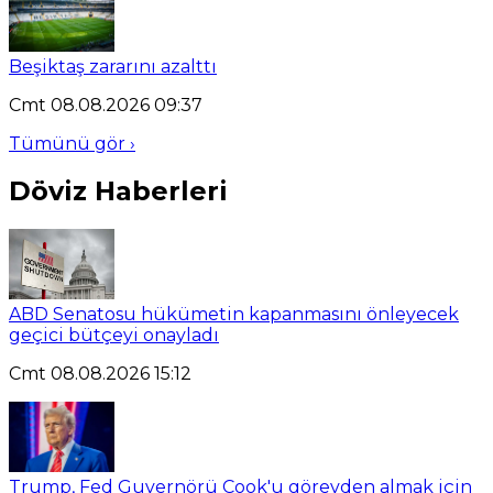
Beşiktaş zararını azalttı
Cmt 08.08.2026 09:37
Tümünü gör ›
Döviz Haberleri
ABD Senatosu hükümetin kapanmasını önleyecek
geçici bütçeyi onayladı
Cmt 08.08.2026 15:12
Trump, Fed Guvernörü Cook'u görevden almak için