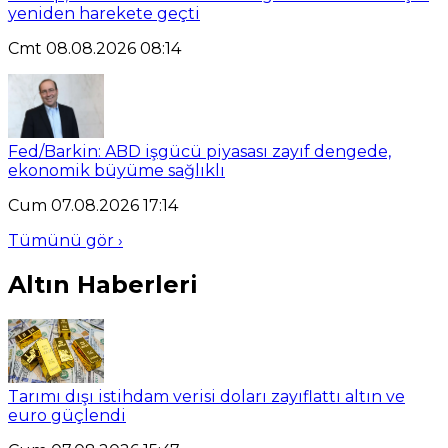
yeniden harekete geçti
Cmt 08.08.2026 08:14
Fed/Barkin: ABD işgücü piyasası zayıf dengede,
ekonomik büyüme sağlıklı
Cum 07.08.2026 17:14
Tümünü gör ›
Altın Haberleri
Tarımı dışı istihdam verisi doları zayıflattı altın ve
euro güçlendi