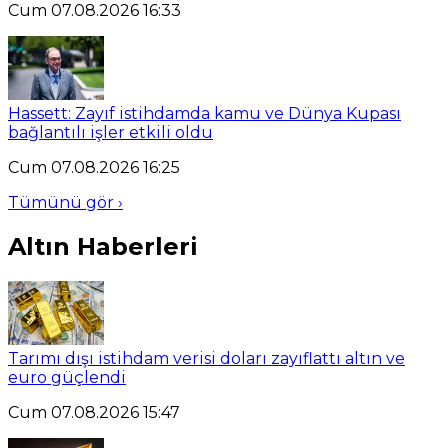
Cum 07.08.2026 16:33
Hassett: Zayıf istihdamda kamu ve Dünya Kupası
bağlantılı işler etkili oldu
Cum 07.08.2026 16:25
Tümünü gör ›
Altın Haberleri
Tarımı dışı istihdam verisi doları zayıflattı altın ve
euro güçlendi
Cum 07.08.2026 15:47