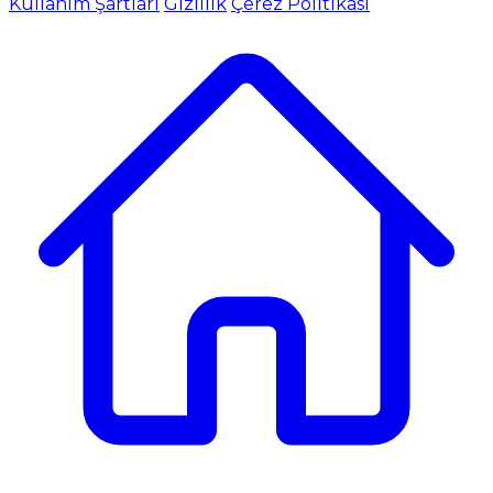
Kullanım Şartları
Gizlilik
Çerez Politikası