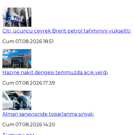
Citi, üçüncü çeyrek Brent petrol tahminini yükseltti
Cum 07.08.2026 18:51
Hazine nakit dengesi temmuzda açık verdi
Cum 07.08.2026 17:39
Alman sanayisinde toparlanma sinyali
Cum 07.08.2026 14:20