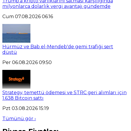
Trump'a kripto varlıklarını satması karşılığında
milyonlarca dolarlık vergi avantajı gündemde
Cum 07.08.2026 06:16
Hürmüz ve Bab el-Mendeb'de gemi trafiği sert
düştü
Per 06.08.2026 09:50
Strategy, temettü ödemesi ve STRC geri alımları için
1.638 Bitcoin sattı
Pzt 03.08.2026 15:19
Tümünü gör ›