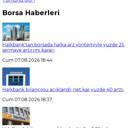
Tümünü gör ›
Borsa Haberleri
Halkbank'tan borsada halka arz yöntemiyle yüzde 25
sermaye artırımı kararı
Cum 07.08.2026 18:44
Halkbank bilançosu açıklandı; net kar yüzde 40 arttı
Cum 07.08.2026 18:37