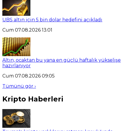
UBS altın için 5 bin dolar hedefini açıkladı
Cum 07.08.2026 13:01
Altın, ocaktan bu yana en güçlü haftalık yükselişe
hazırlanıyor
Cum 07.08.2026 09:05
Tümünü gör ›
Kripto Haberleri