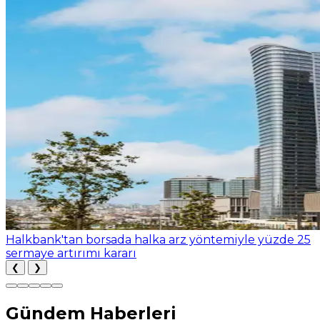
Halkbank'tan borsada halka arz yöntemiyle yüzde 25
sermaye artırımı kararı
❮
❯
Gündem Haberleri