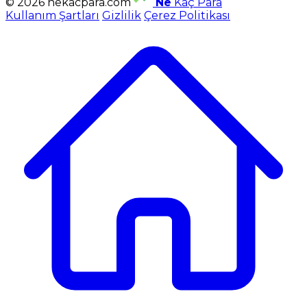
© 2026 nekacpara.com
Ne
Kaç Para
Kullanım Şartları
Gizlilik
Çerez Politikası