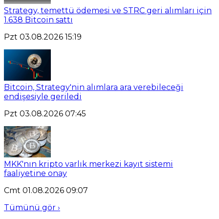
Strategy, temettü ödemesi ve STRC geri alımları için
1.638 Bitcoin sattı
Pzt 03.08.2026 15:19
Bitcoin, Strategy'nin alımlara ara verebileceği
endişesiyle geriledi
Pzt 03.08.2026 07:45
MKK'nın kripto varlık merkezi kayıt sistemi
faaliyetine onay
Cmt 01.08.2026 09:07
Tümünü gör ›