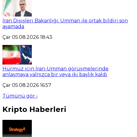
İran Dışişleri Bakanlığı: Umman ile ortak bildiri son
aşamada
Çar 05.08.2026 18:43
Hürmüz için İran-Umman görüşmelerinde
anlaşmaya yalnızca bir veya iki başlık kaldı
Çar 05.08.2026 16:57
Tümünü gör ›
Kripto Haberleri