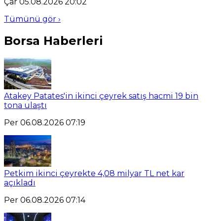
Çar 05.08.2026 20:02
Tümünü gör ›
Borsa Haberleri
Atakey Patates'in ikinci çeyrek satış hacmi 19 bin
tona ulaştı
Per 06.08.2026 07:19
Petkim ikinci çeyrekte 4,08 milyar TL net kar
açıkladı
Per 06.08.2026 07:14