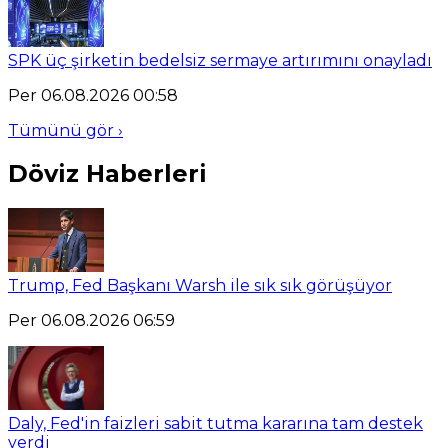
SPK üç şirketin bedelsiz sermaye artırımını onayladı
Per 06.08.2026 00:58
Tümünü gör ›
Döviz Haberleri
Trump, Fed Başkanı Warsh ile sık sık görüşüyor
Per 06.08.2026 06:59
Daly, Fed'in faizleri sabit tutma kararına tam destek
verdi