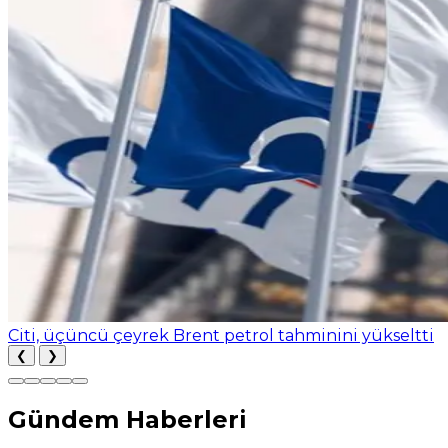
Citi, üçüncü çeyrek Brent petrol tahminini yükseltti
❮
❯
Gündem Haberleri