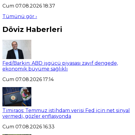
Cum 07.08.2026 18:37
Tümünü gör ›
Döviz Haberleri
Fed/Barkin: ABD işgücü piyasası zayıf dengede,
ekonomik büyüme sağlıklı
Cum 07.08.2026 17:14
Timiraos: Temmuz istihdam verisi Fed için net sinyal
vermedi, gözler enflasyonda
Cum 07.08.2026 16:33