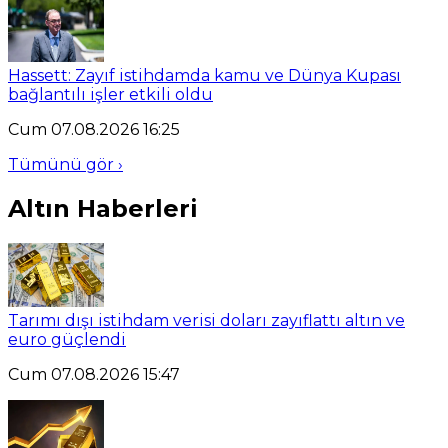
Hassett: Zayıf istihdamda kamu ve Dünya Kupası
bağlantılı işler etkili oldu
Cum 07.08.2026 16:25
Tümünü gör ›
Altın Haberleri
Tarımı dışı istihdam verisi doları zayıflattı altın ve
euro güçlendi
Cum 07.08.2026 15:47