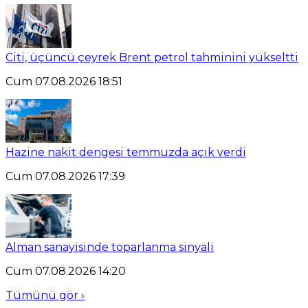
Citi, üçüncü çeyrek Brent petrol tahminini yükseltti
Cum 07.08.2026 18:51
Hazine nakit dengesi temmuzda açık verdi
Cum 07.08.2026 17:39
Alman sanayisinde toparlanma sinyali
Cum 07.08.2026 14:20
Tümünü gör ›