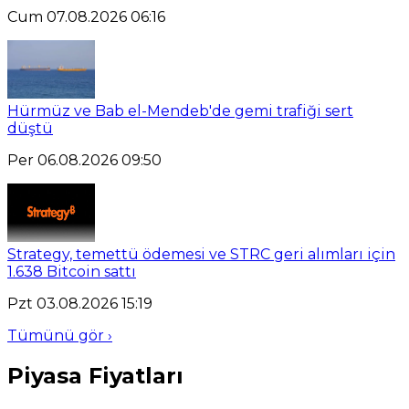
Cum 07.08.2026 06:16
Hürmüz ve Bab el-Mendeb'de gemi trafiği sert
düştü
Per 06.08.2026 09:50
Strategy, temettü ödemesi ve STRC geri alımları için
1.638 Bitcoin sattı
Pzt 03.08.2026 15:19
Tümünü gör ›
Piyasa Fiyatları