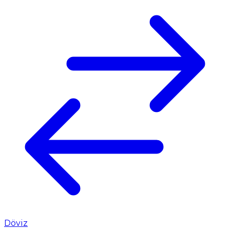
Döviz