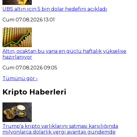
UBS altın için 5 bin dolar hedefini açıkladı
Cum 07.08.2026 13:01
Altın, ocaktan bu yana en güçlü haftalık yükselişe
hazırlanıyor
Cum 07.08.2026 09:05
Tümünü gör ›
Kripto Haberleri
Trump'a kripto varlıklarını satması karşılığında
milyonlarca dolarlık vergi avantajı gündemde