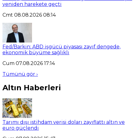
yeniden harekete geçti
Cmt 08.08.2026 08:14
Fed/Barkin: ABD işgücü piyasası zayıf dengede,
ekonomik büyüme sağlıklı
Cum 07.08.2026 17:14
Tümünü gör ›
Altın Haberleri
Tarımı dışı istihdam verisi doları zayıflattı altın ve
euro güçlendi