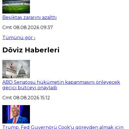
Beşiktaş zararını azalttı
Cmt 08.08.2026 09:37
Tümünü gör ›
Döviz Haberleri
ABD Senatosu hükümetin kapanmasını önleyecek
geçici bütçeyi onayladı
Cmt 08.08.2026 15:12
Trump, Fed Guvernörü Cook'u görevden almak için