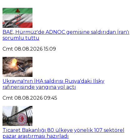
BAE, Hürmüz'de ADNOC gemisine saldırıdan İran'ı
sorumlu tuttu
Cmt 08.08.2026 15:09
Ukrayna'nın İHA saldırısı Rusya'daki Ilsky
rafinerisinde yangına yol açtı
Cmt 08.08.2026 09:45
Ticaret Bakanlığı 80 ülkeye yönelik 107 sektörel
pazar araştırması hazırladı