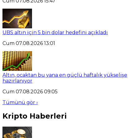
Cum 07.08.2026 15:47
UBS altın için 5 bin dolar hedefini açıkladı
Cum 07.08.2026 13:01
Altın, ocaktan bu yana en güçlü haftalık yükselişe
hazırlanıyor
Cum 07.08.2026 09:05
Tümünü gör ›
Kripto Haberleri