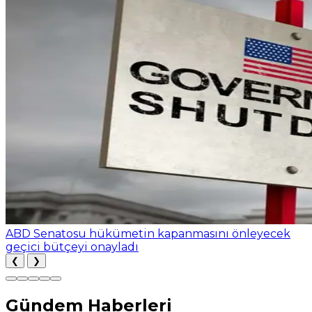
ABD Senatosu hükümetin kapanmasını önleyecek
geçici bütçeyi onayladı
❮
❯
Gündem Haberleri