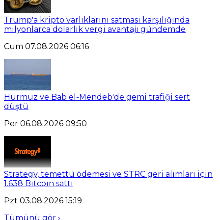
Trump'a kripto varlıklarını satması karşılığında
milyonlarca dolarlık vergi avantajı gündemde
Cum 07.08.2026 06:16
Hürmüz ve Bab el-Mendeb'de gemi trafiği sert
düştü
Per 06.08.2026 09:50
Strategy, temettü ödemesi ve STRC geri alımları için
1.638 Bitcoin sattı
Pzt 03.08.2026 15:19
Tümünü gör ›