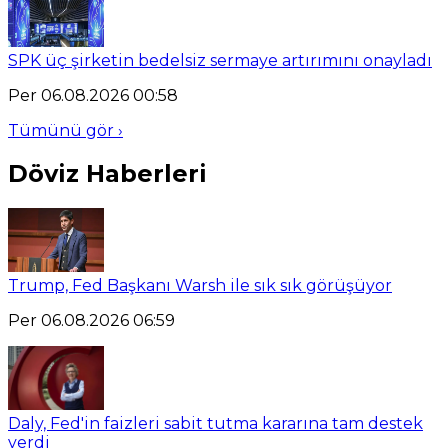
SPK üç şirketin bedelsiz sermaye artırımını onayladı
Per 06.08.2026 00:58
Tümünü gör ›
Döviz Haberleri
Trump, Fed Başkanı Warsh ile sık sık görüşüyor
Per 06.08.2026 06:59
Daly, Fed'in faizleri sabit tutma kararına tam destek
verdi