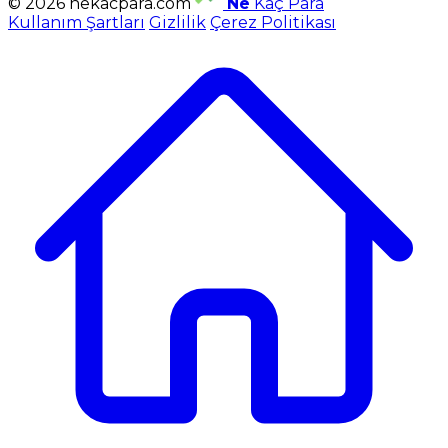
© 2026 nekacpara.com
Ne
Kaç Para
Kullanım Şartları
Gizlilik
Çerez Politikası