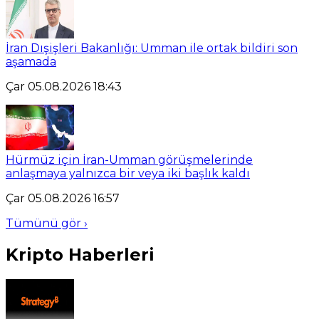
İran Dışişleri Bakanlığı: Umman ile ortak bildiri son
aşamada
Çar 05.08.2026 18:43
Hürmüz için İran-Umman görüşmelerinde
anlaşmaya yalnızca bir veya iki başlık kaldı
Çar 05.08.2026 16:57
Tümünü gör ›
Kripto Haberleri