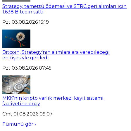
Strategy, temettü ödemesi ve STRC geri alımları için
1.638 Bitcoin sattı
Pzt 03.08.2026 15:19
Bitcoin, Strategy'nin alımlara ara verebileceği
endişesiyle geriledi
Pzt 03.08.2026 07:45
MKK'nın kripto varlık merkezi kayıt sistemi
faaliyetine onay
Cmt 01.08.2026 09:07
Tümünü gör ›