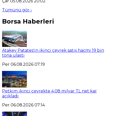
Çar 05.08.2026 20:02
Tümünü gör ›
Borsa Haberleri
Atakey Patates'in ikinci çeyrek satış hacmi 19 bin
tona ulaştı
Per 06.08.2026 07:19
Petkim ikinci çeyrekte 4,08 milyar TL net kar
açıkladı
Per 06.08.2026 07:14