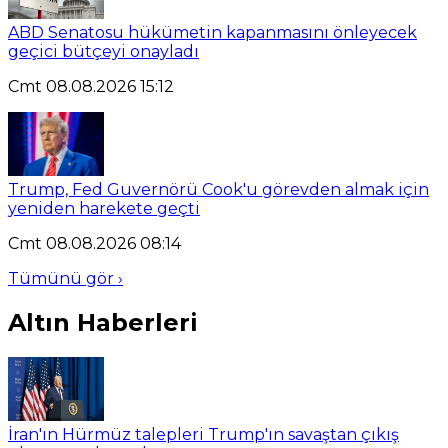
ABD Senatosu hükümetin kapanmasını önleyecek
geçici bütçeyi onayladı
Cmt 08.08.2026 15:12
Trump, Fed Guvernörü Cook'u görevden almak için
yeniden harekete geçti
Cmt 08.08.2026 08:14
Tümünü gör ›
Altın Haberleri
İran'ın Hürmüz talepleri Trump'ın savaştan çıkış