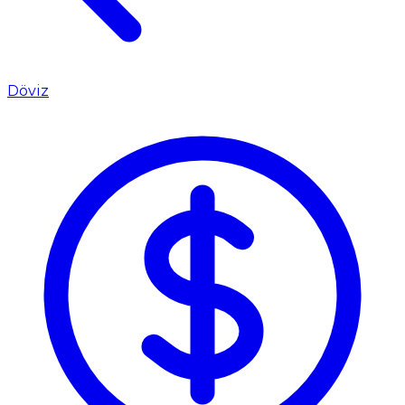
Döviz