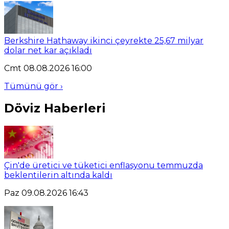
Berkshire Hathaway ikinci çeyrekte 25,67 milyar
dolar net kar açıkladı
Cmt 08.08.2026 16:00
Tümünü gör ›
Döviz Haberleri
Çin'de üretici ve tüketici enflasyonu temmuzda
beklentilerin altında kaldı
Paz 09.08.2026 16:43