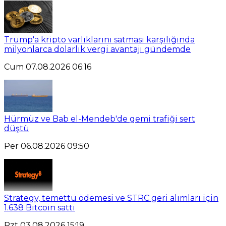
Trump'a kripto varlıklarını satması karşılığında
milyonlarca dolarlık vergi avantajı gündemde
Cum 07.08.2026 06:16
Hürmüz ve Bab el-Mendeb'de gemi trafiği sert
düştü
Per 06.08.2026 09:50
Strategy, temettü ödemesi ve STRC geri alımları için
1.638 Bitcoin sattı
Pzt 03.08.2026 15:19