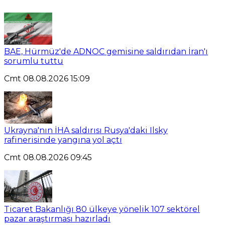
BAE, Hürmüz'de ADNOC gemisine saldırıdan İran'ı
sorumlu tuttu
Cmt 08.08.2026 15:09
Ukrayna'nın İHA saldırısı Rusya'daki Ilsky
rafinerisinde yangına yol açtı
Cmt 08.08.2026 09:45
Ticaret Bakanlığı 80 ülkeye yönelik 107 sektörel
pazar araştırması hazırladı