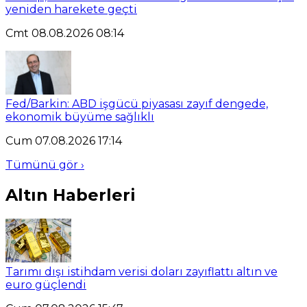
yeniden harekete geçti
Cmt 08.08.2026 08:14
Fed/Barkin: ABD işgücü piyasası zayıf dengede,
ekonomik büyüme sağlıklı
Cum 07.08.2026 17:14
Tümünü gör ›
Altın Haberleri
Tarımı dışı istihdam verisi doları zayıflattı altın ve
euro güçlendi