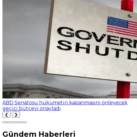
ABD Senatosu hükümetin kapanmasını önleyecek
geçici bütçeyi onayladı
❮
❯
Gündem Haberleri