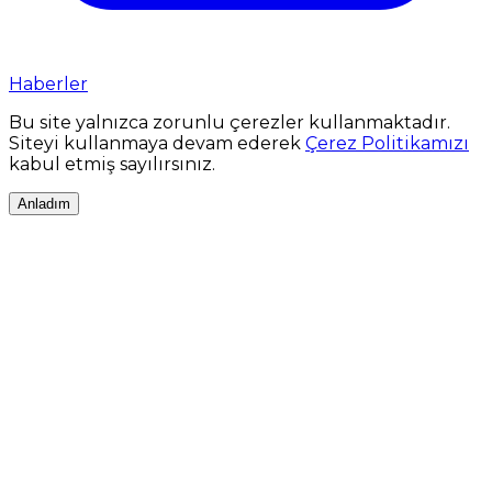
Haberler
Bu site yalnızca zorunlu çerezler kullanmaktadır.
Siteyi kullanmaya devam ederek
Çerez Politikamızı
kabul etmiş sayılırsınız.
Anladım