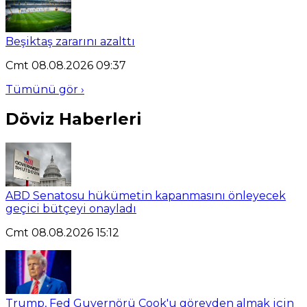
Beşiktaş zararını azalttı
Cmt 08.08.2026 09:37
Tümünü gör ›
Döviz Haberleri
ABD Senatosu hükümetin kapanmasını önleyecek
geçici bütçeyi onayladı
Cmt 08.08.2026 15:12
Trump, Fed Guvernörü Cook'u görevden almak için