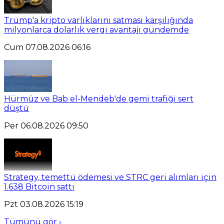
Trump'a kripto varlıklarını satması karşılığında
milyonlarca dolarlık vergi avantajı gündemde
Cum 07.08.2026 06:16
Hürmüz ve Bab el-Mendeb'de gemi trafiği sert
düştü
Per 06.08.2026 09:50
Strategy, temettü ödemesi ve STRC geri alımları için
1.638 Bitcoin sattı
Pzt 03.08.2026 15:19
Tümünü gör ›