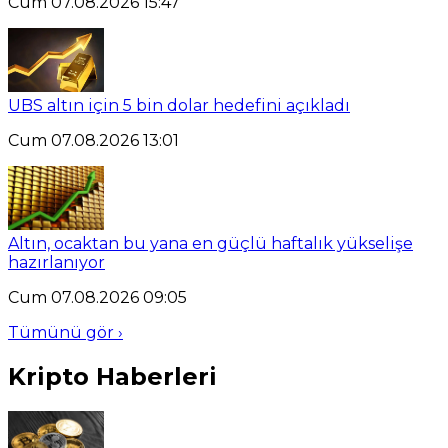
Cum 07.08.2026 15:47
UBS altın için 5 bin dolar hedefini açıkladı
Cum 07.08.2026 13:01
Altın, ocaktan bu yana en güçlü haftalık yükselişe
hazırlanıyor
Cum 07.08.2026 09:05
Tümünü gör ›
Kripto Haberleri