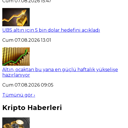
Cum 07.08.2026 15:47
UBS altın için 5 bin dolar hedefini açıkladı
Cum 07.08.2026 13:01
Altın, ocaktan bu yana en güçlü haftalık yükselişe
hazırlanıyor
Cum 07.08.2026 09:05
Tümünü gör ›
Kripto Haberleri