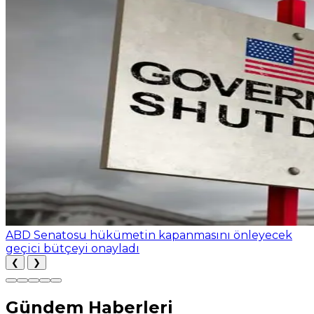
ABD Senatosu hükümetin kapanmasını önleyecek
geçici bütçeyi onayladı
❮
❯
Gündem Haberleri