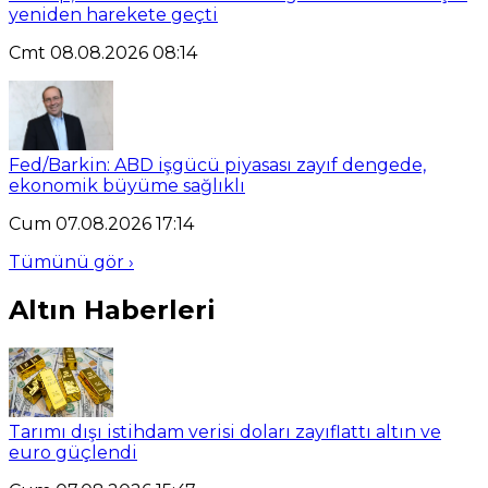
yeniden harekete geçti
Cmt 08.08.2026 08:14
Fed/Barkin: ABD işgücü piyasası zayıf dengede,
ekonomik büyüme sağlıklı
Cum 07.08.2026 17:14
Tümünü gör ›
Altın Haberleri
Tarımı dışı istihdam verisi doları zayıflattı altın ve
euro güçlendi