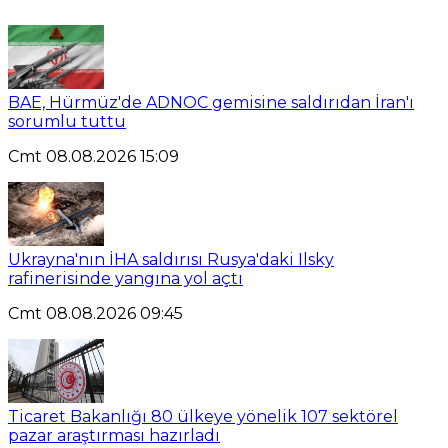
BAE, Hürmüz'de ADNOC gemisine saldırıdan İran'ı
sorumlu tuttu
Cmt 08.08.2026 15:09
Ukrayna'nın İHA saldırısı Rusya'daki Ilsky
rafinerisinde yangına yol açtı
Cmt 08.08.2026 09:45
Ticaret Bakanlığı 80 ülkeye yönelik 107 sektörel
pazar araştırması hazırladı