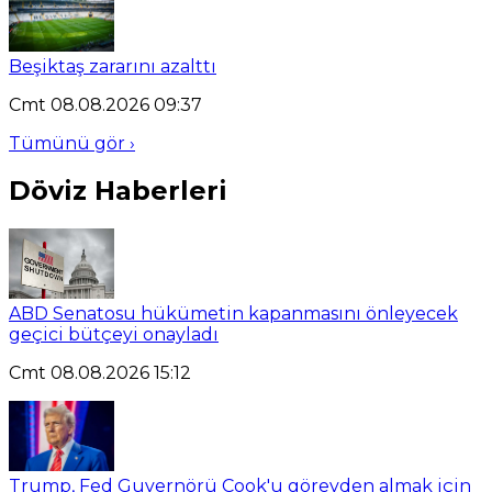
Beşiktaş zararını azalttı
Cmt 08.08.2026 09:37
Tümünü gör ›
Döviz Haberleri
ABD Senatosu hükümetin kapanmasını önleyecek
geçici bütçeyi onayladı
Cmt 08.08.2026 15:12
Trump, Fed Guvernörü Cook'u görevden almak için