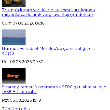
Trump'a kripto varlıklarını satması karşılığında
milyonlarca dolarlık vergi avantajı gündemde
Cum 07.08.2026 06:16
Hürmüz ve Bab el-Mendeb'de gemi trafiği sert
düştü
Per 06.08.2026 09:50
Strategy, temettü ödemesi ve STRC geri alımları için
1.638 Bitcoin sattı
Pzt 03.08.2026 15:19
Tümünü gör ›