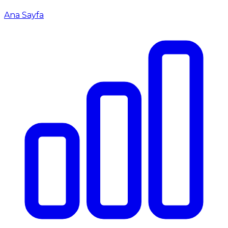
Ana Sayfa