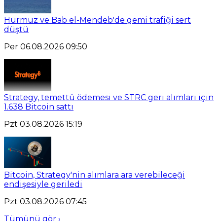
Hürmüz ve Bab el-Mendeb'de gemi trafiği sert
düştü
Per 06.08.2026 09:50
Strategy, temettü ödemesi ve STRC geri alımları için
1.638 Bitcoin sattı
Pzt 03.08.2026 15:19
Bitcoin, Strategy'nin alımlara ara verebileceği
endişesiyle geriledi
Pzt 03.08.2026 07:45
Tümünü gör ›