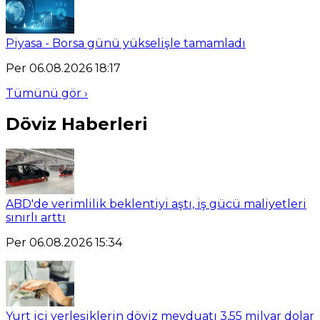
Piyasa - Borsa günü yükselişle tamamladı
Per 06.08.2026 18:17
Tümünü gör ›
Döviz Haberleri
ABD'de verimlilik beklentiyi aştı, iş gücü maliyetleri
sınırlı arttı
Per 06.08.2026 15:34
Yurt içi yerleşiklerin döviz mevduatı 3,55 milyar dolar