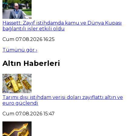
Hassett: Zayıf istihdamda kamu ve Dünya Kupası
bağlantılı işler etkili oldu
Cum 07.08.2026 16:25
Tümünü gör ›
Altın Haberleri
Tarımı dışı istihdam verisi doları zayıflattı altın ve
euro güçlendi
Cum 07.08.2026 15:47