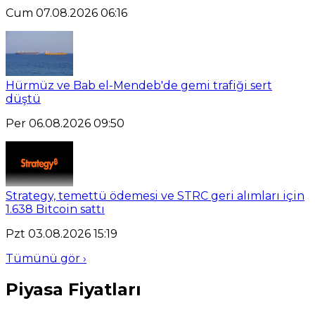
Cum 07.08.2026 06:16
Hürmüz ve Bab el-Mendeb'de gemi trafiği sert
düştü
Per 06.08.2026 09:50
Strategy, temettü ödemesi ve STRC geri alımları için
1.638 Bitcoin sattı
Pzt 03.08.2026 15:19
Tümünü gör ›
Piyasa Fiyatları