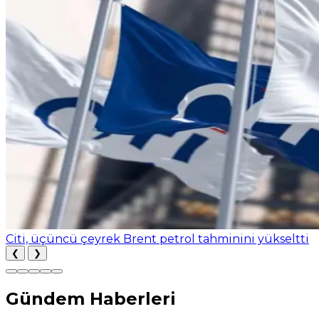
Citi, üçüncü çeyrek Brent petrol tahminini yükseltti
❮
❯
Gündem Haberleri