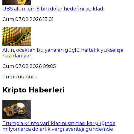
UBS altın için 5 bin dolar hedefini açıkladı
Cum 07.08.2026 13:01
Altın, ocaktan bu yana en güçlü haftalık yükselişe
hazırlanıyor
Cum 07.08.2026 09:05
Tümünü gör ›
Kripto Haberleri
Trump'a kripto varlıklarını satması karşılığında
milyonlarca dolarlık vergi avantajı gündemde