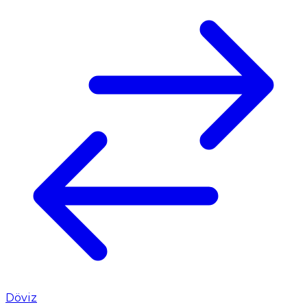
Döviz