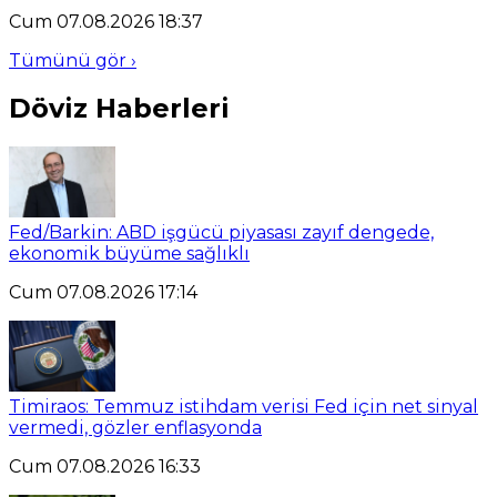
Cum 07.08.2026 18:37
Tümünü gör ›
Döviz Haberleri
Fed/Barkin: ABD işgücü piyasası zayıf dengede,
ekonomik büyüme sağlıklı
Cum 07.08.2026 17:14
Timiraos: Temmuz istihdam verisi Fed için net sinyal
vermedi, gözler enflasyonda
Cum 07.08.2026 16:33