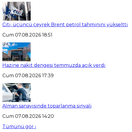
Citi, üçüncü çeyrek Brent petrol tahminini yükseltti
Cum 07.08.2026 18:51
Hazine nakit dengesi temmuzda açık verdi
Cum 07.08.2026 17:39
Alman sanayisinde toparlanma sinyali
Cum 07.08.2026 14:20
Tümünü gör ›