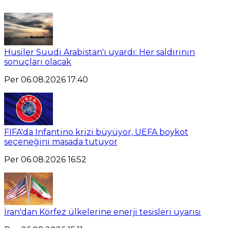
Husiler Suudi Arabistan'ı uyardı: Her saldırının
sonuçları olacak
Per 06.08.2026 17:40
FIFA'da Infantino krizi büyüyor, UEFA boykot
seçeneğini masada tutuyor
Per 06.08.2026 16:52
İran'dan Körfez ülkelerine enerji tesisleri uyarısı