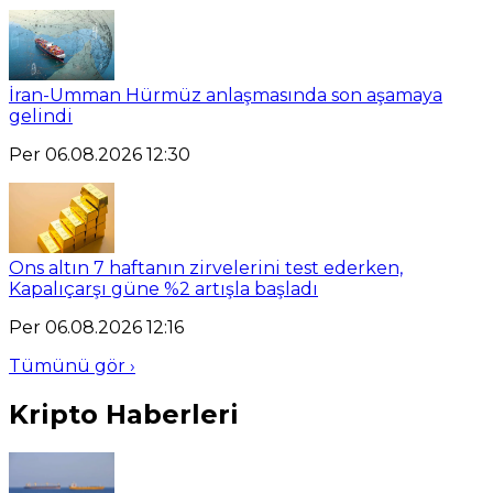
İran-Umman Hürmüz anlaşmasında son aşamaya
gelindi
Per 06.08.2026 12:30
Ons altın 7 haftanın zirvelerini test ederken,
Kapalıçarşı güne %2 artışla başladı
Per 06.08.2026 12:16
Tümünü gör ›
Kripto Haberleri