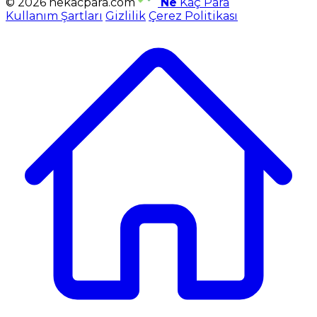
© 2026 nekacpara.com
Ne
Kaç Para
Kullanım Şartları
Gizlilik
Çerez Politikası