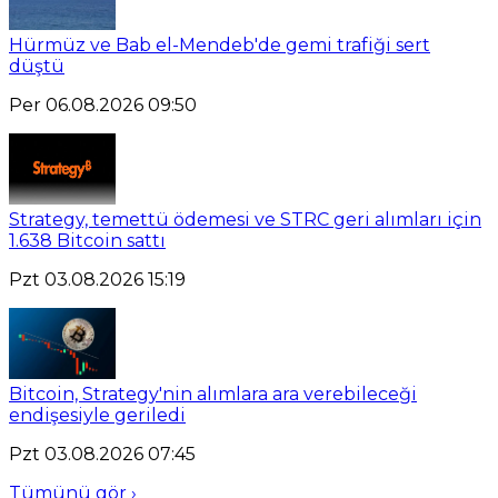
Hürmüz ve Bab el-Mendeb'de gemi trafiği sert
düştü
Per 06.08.2026 09:50
Strategy, temettü ödemesi ve STRC geri alımları için
1.638 Bitcoin sattı
Pzt 03.08.2026 15:19
Bitcoin, Strategy'nin alımlara ara verebileceği
endişesiyle geriledi
Pzt 03.08.2026 07:45
Tümünü gör ›