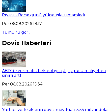
Piyasa - Borsa günü yükselişle tamamladı
Per 06.08.2026 18:17
Tümünü gör ›
Döviz Haberleri
ABD'de verimlilik beklentiyi aştı, iş gücü maliyetleri
sınırlı arttı
Per 06.08.2026 15:34
Yurt içi yerleşiklerin döviz mevduatı 3,55 milyar dolar