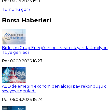
Per 06.08.2026 15:11
Tümünü gör ›
Borsa Haberleri
Birleşim Grup Enerji'nin net zararı ilk yarıda 4 milyon
TL'ye geriledi
Per 06.08.2026 18:27
ABD'de emeğin ekonomiden aldığı pay rekor düşük
seviyeye geriledi
Per 06.08.2026 18:24