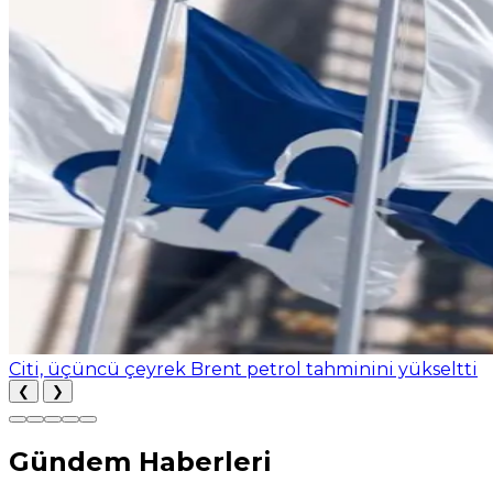
Citi, üçüncü çeyrek Brent petrol tahminini yükseltti
❮
❯
Gündem Haberleri