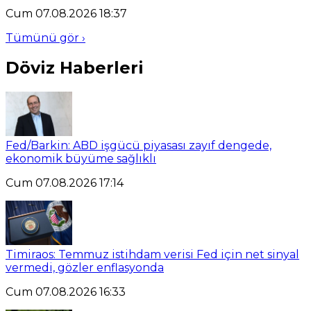
Cum 07.08.2026 18:37
Tümünü gör ›
Döviz Haberleri
Fed/Barkin: ABD işgücü piyasası zayıf dengede,
ekonomik büyüme sağlıklı
Cum 07.08.2026 17:14
Timiraos: Temmuz istihdam verisi Fed için net sinyal
vermedi, gözler enflasyonda
Cum 07.08.2026 16:33