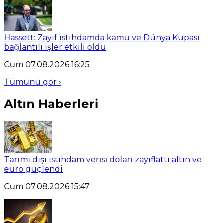
Hassett: Zayıf istihdamda kamu ve Dünya Kupası
bağlantılı işler etkili oldu
Cum 07.08.2026 16:25
Tümünü gör ›
Altın Haberleri
Tarımı dışı istihdam verisi doları zayıflattı altın ve
euro güçlendi
Cum 07.08.2026 15:47