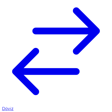
Döviz