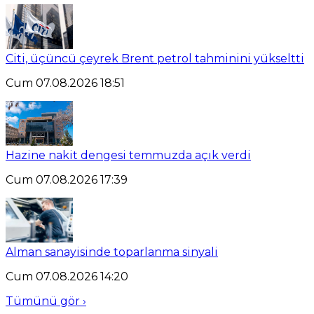
Citi, üçüncü çeyrek Brent petrol tahminini yükseltti
Cum 07.08.2026 18:51
Hazine nakit dengesi temmuzda açık verdi
Cum 07.08.2026 17:39
Alman sanayisinde toparlanma sinyali
Cum 07.08.2026 14:20
Tümünü gör ›