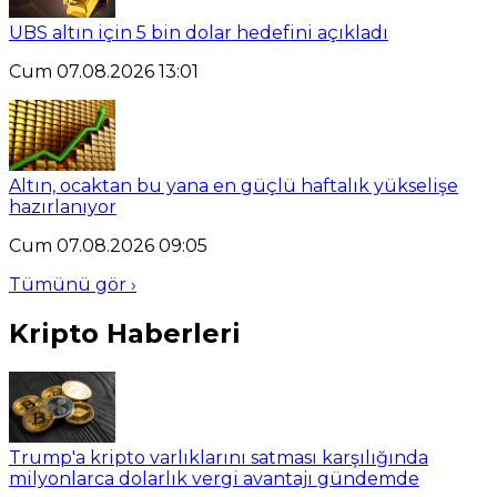
UBS altın için 5 bin dolar hedefini açıkladı
Cum 07.08.2026 13:01
Altın, ocaktan bu yana en güçlü haftalık yükselişe
hazırlanıyor
Cum 07.08.2026 09:05
Tümünü gör ›
Kripto Haberleri
Trump'a kripto varlıklarını satması karşılığında
milyonlarca dolarlık vergi avantajı gündemde