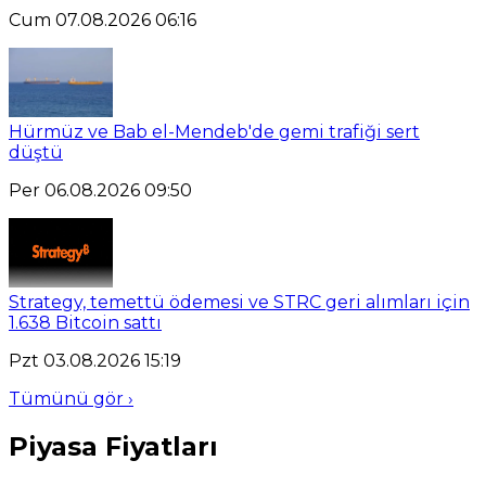
Cum 07.08.2026 06:16
Hürmüz ve Bab el-Mendeb'de gemi trafiği sert
düştü
Per 06.08.2026 09:50
Strategy, temettü ödemesi ve STRC geri alımları için
1.638 Bitcoin sattı
Pzt 03.08.2026 15:19
Tümünü gör ›
Piyasa Fiyatları