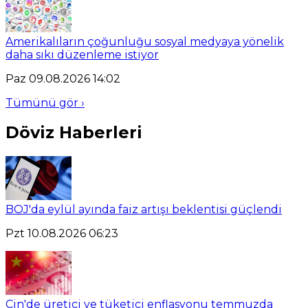
Amerikalıların çoğunluğu sosyal medyaya yönelik
daha sıkı düzenleme istiyor
Paz 09.08.2026 14:02
Tümünü gör ›
Döviz Haberleri
BOJ'da eylül ayında faiz artışı beklentisi güçlendi
Pzt 10.08.2026 06:23
Çin'de üretici ve tüketici enflasyonu temmuzda