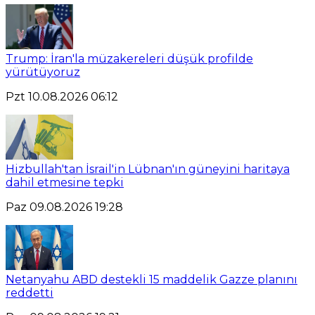
Trump: İran'la müzakereleri düşük profilde
yürütüyoruz
Pzt 10.08.2026 06:12
Hizbullah'tan İsrail'in Lübnan'ın güneyini haritaya
dahil etmesine tepki
Paz 09.08.2026 19:28
Netanyahu ABD destekli 15 maddelik Gazze planını
reddetti