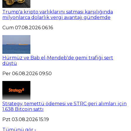
Trump'a kripto varlıklarını satması karşılığında
milyonlarca dolarlık vergi avantajı gündemde
Cum 07.08.2026 06:16
Hürmüz ve Bab el-Mendeb'de gemi trafiği sert
düştü
Per 06.08.2026 09:50
Strategy, temettü ödemesi ve STRC geri alımları için
1.638 Bitcoin sattı
Pzt 03.08.2026 15:19
Tümünü gör ›