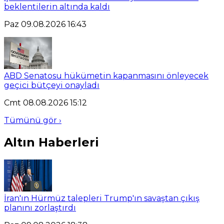
beklentilerin altında kaldı
Paz 09.08.2026 16:43
ABD Senatosu hükümetin kapanmasını önleyecek
geçici bütçeyi onayladı
Cmt 08.08.2026 15:12
Tümünü gör ›
Altın Haberleri
İran'ın Hürmüz talepleri Trump'ın savaştan çıkış
planını zorlaştırdı