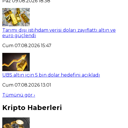
Paz 09.08.2026 18:38
Tarımı dışı istihdam verisi doları zayıflattı altın ve
euro güçlendi
Cum 07.08.2026 15:47
UBS altın için 5 bin dolar hedefini açıkladı
Cum 07.08.2026 13:01
Tümünü gör ›
Kripto Haberleri