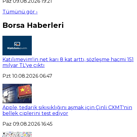
Paz 09.08.2026 19:21
Tümünü gör ›
Borsa Haberleri
Katılımevim'in net karı 8 kat arttı, sözleşme hacmi 151
milyar TL'ye çıktı
Pzt 10.08.2026 06:47
Apple, tedarik sıkışıklığını aşmak için Çinli CXMT'nin
bellek çiplerini test ediyor
Paz 09.08.2026 16:45