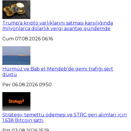
Trump'a kripto varlıklarını satması karşılığında
milyonlarca dolarlık vergi avantajı gündemde
Cum 07.08.2026 06:16
Hürmüz ve Bab el-Mendeb'de gemi trafiği sert
düştü
Per 06.08.2026 09:50
Strategy, temettü ödemesi ve STRC geri alımları için
1.638 Bitcoin sattı
Pzt 03.08.2026 15:19