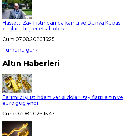
Hassett: Zayıf istihdamda kamu ve Dünya Kupası
bağlantılı işler etkili oldu
Cum 07.08.2026 16:25
Tümünü gör ›
Altın Haberleri
Tarımı dışı istihdam verisi doları zayıflattı altın ve
euro güçlendi
Cum 07.08.2026 15:47