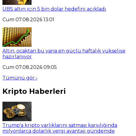
UBS altın için 5 bin dolar hedefini açıkladı
Cum 07.08.2026 13:01
Altın, ocaktan bu yana en güçlü haftalık yükselişe
hazırlanıyor
Cum 07.08.2026 09:05
Tümünü gör ›
Kripto Haberleri
Trump'a kripto varlıklarını satması karşılığında
milyonlarca dolarlık vergi avantajı gündemde