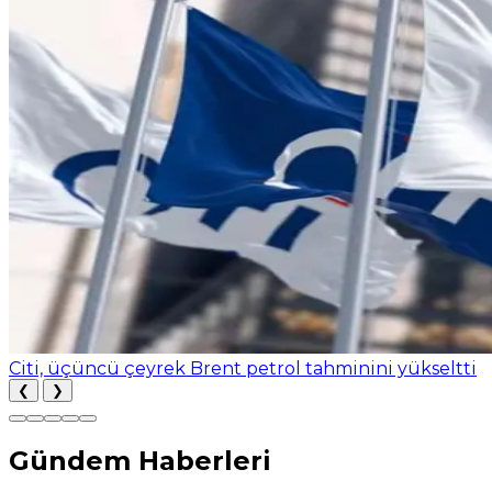
Citi, üçüncü çeyrek Brent petrol tahminini yükseltti
❮
❯
Gündem Haberleri