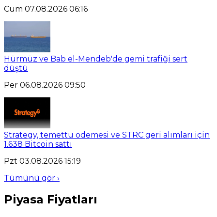
Cum 07.08.2026 06:16
Hürmüz ve Bab el-Mendeb'de gemi trafiği sert
düştü
Per 06.08.2026 09:50
Strategy, temettü ödemesi ve STRC geri alımları için
1.638 Bitcoin sattı
Pzt 03.08.2026 15:19
Tümünü gör ›
Piyasa Fiyatları