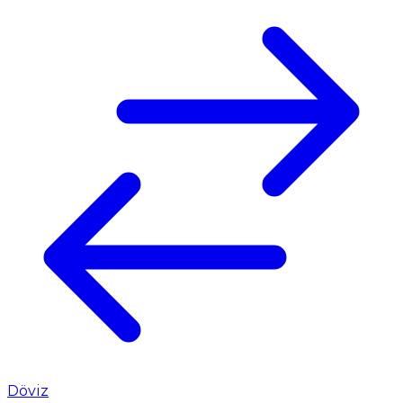
Döviz