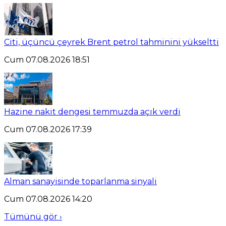
Citi, üçüncü çeyrek Brent petrol tahminini yükseltti
Cum 07.08.2026 18:51
Hazine nakit dengesi temmuzda açık verdi
Cum 07.08.2026 17:39
Alman sanayisinde toparlanma sinyali
Cum 07.08.2026 14:20
Tümünü gör ›