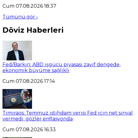
Cum 07.08.2026 18:37
Tümünü gör ›
Döviz Haberleri
Fed/Barkin: ABD işgücü piyasası zayıf dengede,
ekonomik büyüme sağlıklı
Cum 07.08.2026 17:14
Timiraos: Temmuz istihdam verisi Fed için net sinyal
vermedi, gözler enflasyonda
Cum 07.08.2026 16:33