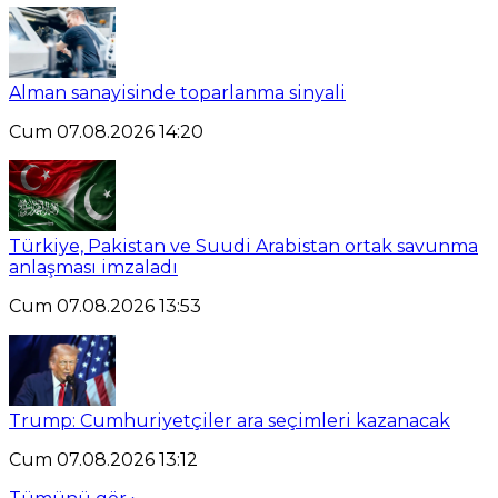
Alman sanayisinde toparlanma sinyali
Cum 07.08.2026 14:20
Türkiye, Pakistan ve Suudi Arabistan ortak savunma
anlaşması imzaladı
Cum 07.08.2026 13:53
Trump: Cumhuriyetçiler ara seçimleri kazanacak
Cum 07.08.2026 13:12