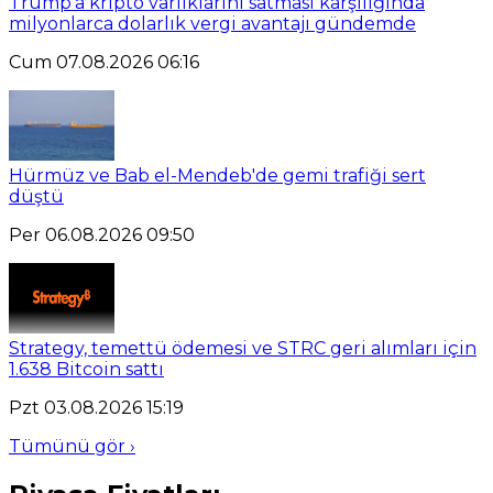
Trump'a kripto varlıklarını satması karşılığında
milyonlarca dolarlık vergi avantajı gündemde
Cum 07.08.2026 06:16
Hürmüz ve Bab el-Mendeb'de gemi trafiği sert
düştü
Per 06.08.2026 09:50
Strategy, temettü ödemesi ve STRC geri alımları için
1.638 Bitcoin sattı
Pzt 03.08.2026 15:19
Tümünü gör ›