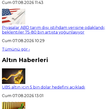
Cum 07.08.2026 11:43
Piyasalar ABD tarım dışı istihdam verisine odaklandı;
beklentiler 75-80 bin artışta yoğunlaşıyor
Cum 07.08.2026 10:29
Tümünü gör ›
Altın Haberleri
UBS altın için 5 bin dolar hedefini açıkladı
Cum 07.08.2026 13:01