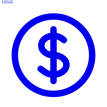
Döviz