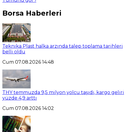
Tümünü gör ›
Borsa Haberleri
Teknika Plast halka arzında talep toplama tarihleri
belli oldu
Cum 07.08.2026 14:48
THY temmuzda 9,5 milyon yolcu taşıdı, kargo geliri
yüzde 4,9 arttı
Cum 07.08.2026 14:02