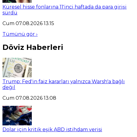
Küresel hisse fonlarına 11'inci haftada da para girişi
sürdü
Cum 07.08.2026 13:15
Tümünü gör ›
Döviz Haberleri
Trump: Fed'in faiz kararları yalnızca Warsh'a bağlı
değil
Cum 07.08.2026 13:08
Dolar için kritik eşik ABD istihdam verisi