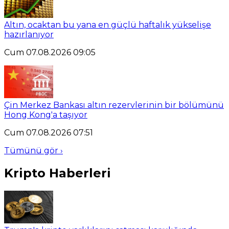
Altın, ocaktan bu yana en güçlü haftalık yükselişe
hazırlanıyor
Cum 07.08.2026 09:05
Çin Merkez Bankası altın rezervlerinin bir bölümünü
Hong Kong'a taşıyor
Cum 07.08.2026 07:51
Tümünü gör ›
Kripto Haberleri