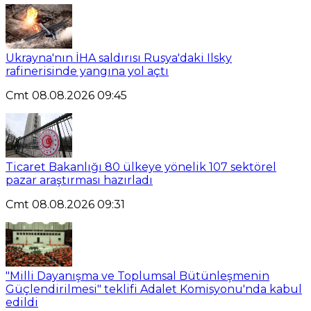
Ukrayna'nın İHA saldırısı Rusya'daki Ilsky
rafinerisinde yangına yol açtı
Cmt 08.08.2026 09:45
Ticaret Bakanlığı 80 ülkeye yönelik 107 sektörel
pazar araştırması hazırladı
Cmt 08.08.2026 09:31
"Milli Dayanışma ve Toplumsal Bütünleşmenin
Güçlendirilmesi" teklifi Adalet Komisyonu'nda kabul
edildi