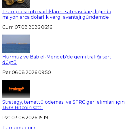
Trump'a kripto varlıklarını satması karşılığında
milyonlarca dolarlık vergi avantajı gündemde
Cum 07.08.2026 06:16
Hürmüz ve Bab el-Mendeb'de gemi trafiği sert
düştü
Per 06.08.2026 09:50
Strategy, temettü ödemesi ve STRC geri alımları için
1.638 Bitcoin sattı
Pzt 03.08.2026 15:19
Tümünü gör ›