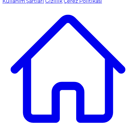
Kullanım Şartları
Gizlilik
Çerez Politikası