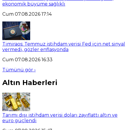
ekonomik büyüme sağlıklı
Cum 07.08.2026 17:14
Timiraos: Temmuz istihdam verisi Fed için net sinyal
vermedi, gözler enflasyonda
Cum 07.08.2026 16:33
Tümünü gör ›
Altın Haberleri
Tarımı dışı istihdam verisi doları zayıflattı altın ve
euro güçlendi