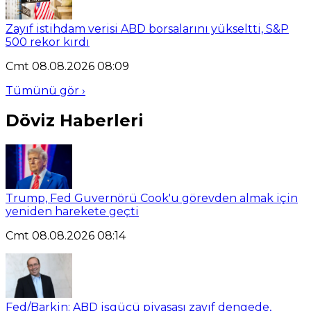
Zayıf istihdam verisi ABD borsalarını yükseltti, S&P
500 rekor kırdı
Cmt 08.08.2026 08:09
Tümünü gör ›
Döviz Haberleri
Trump, Fed Guvernörü Cook'u görevden almak için
yeniden harekete geçti
Cmt 08.08.2026 08:14
Fed/Barkin: ABD işgücü piyasası zayıf dengede,