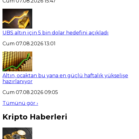
Cum 07.08.2026 15:47
UBS altın için 5 bin dolar hedefini açıkladı
Cum 07.08.2026 13:01
Altın, ocaktan bu yana en güçlü haftalık yükselişe
hazırlanıyor
Cum 07.08.2026 09:05
Tümünü gör ›
Kripto Haberleri