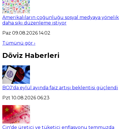
Amerikalıların çoğunluğu sosyal medyaya yönelik
daha sıkı düzenleme istiyor
Paz 09.08.2026 14:02
Tümünü gör ›
Döviz Haberleri
BOJ'da eylül ayında faiz artışı beklentisi güçlendi
Pzt 10.08.2026 06:23
Çin'de üretici ve tüketici enflasyonu temmuzda