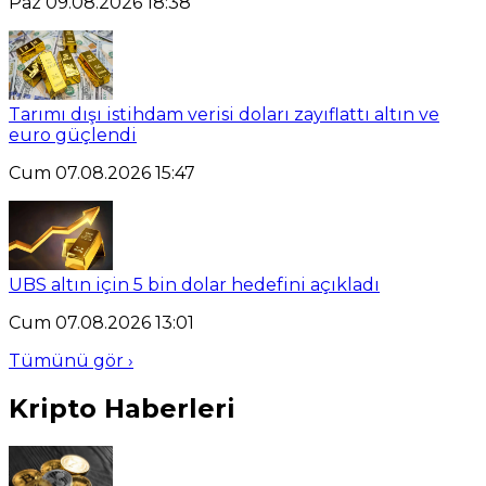
Paz 09.08.2026 18:38
Tarımı dışı istihdam verisi doları zayıflattı altın ve
euro güçlendi
Cum 07.08.2026 15:47
UBS altın için 5 bin dolar hedefini açıkladı
Cum 07.08.2026 13:01
Tümünü gör ›
Kripto Haberleri