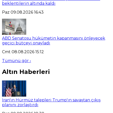
beklentilerin altında kaldı
Paz 09.08.2026 16:43
ABD Senatosu hükümetin kapanmasını önleyecek
geçici bütçeyi onayladı
Cmt 08.08.2026 15:12
Tümünü gör ›
Altın Haberleri
İran'ın Hürmüz talepleri Trump'ın savaştan çıkış
planını zorlaştırdı