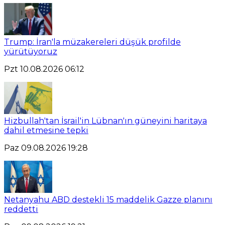
Trump: İran'la müzakereleri düşük profilde
yürütüyoruz
Pzt 10.08.2026 06:12
Hizbullah'tan İsrail'in Lübnan'ın güneyini haritaya
dahil etmesine tepki
Paz 09.08.2026 19:28
Netanyahu ABD destekli 15 maddelik Gazze planını
reddetti