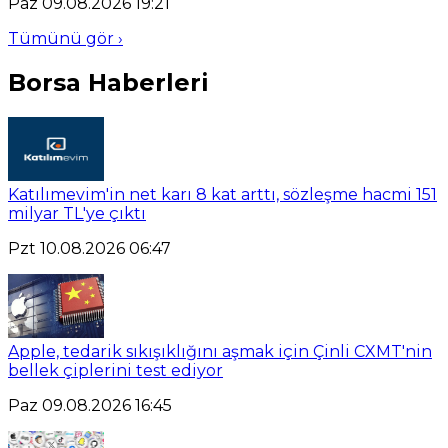
Paz 09.08.2026 19:21
Tümünü gör ›
Borsa Haberleri
Katılımevim'in net karı 8 kat arttı, sözleşme hacmi 151
milyar TL'ye çıktı
Pzt 10.08.2026 06:47
Apple, tedarik sıkışıklığını aşmak için Çinli CXMT'nin
bellek çiplerini test ediyor
Paz 09.08.2026 16:45