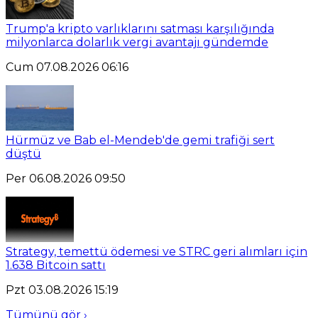
Trump'a kripto varlıklarını satması karşılığında
milyonlarca dolarlık vergi avantajı gündemde
Cum 07.08.2026 06:16
Hürmüz ve Bab el-Mendeb'de gemi trafiği sert
düştü
Per 06.08.2026 09:50
Strategy, temettü ödemesi ve STRC geri alımları için
1.638 Bitcoin sattı
Pzt 03.08.2026 15:19
Tümünü gör ›