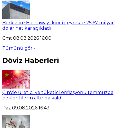
Berkshire Hathaway ikinci çeyrekte 25,67 milyar
dolar net kar açıkladı
Cmt 08.08.2026 16:00
Tümünü gör ›
Döviz Haberleri
Çin'de üretici ve tüketici enflasyonu temmuzda
beklentilerin altında kaldı
Paz 09.08.2026 16:43