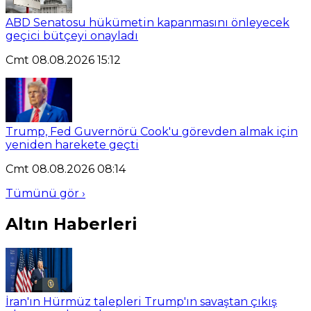
ABD Senatosu hükümetin kapanmasını önleyecek
geçici bütçeyi onayladı
Cmt 08.08.2026 15:12
Trump, Fed Guvernörü Cook'u görevden almak için
yeniden harekete geçti
Cmt 08.08.2026 08:14
Tümünü gör ›
Altın Haberleri
İran'ın Hürmüz talepleri Trump'ın savaştan çıkış