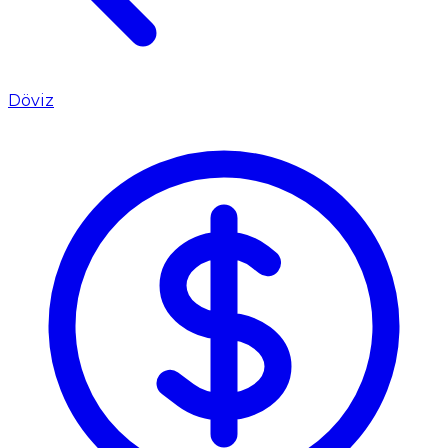
Döviz