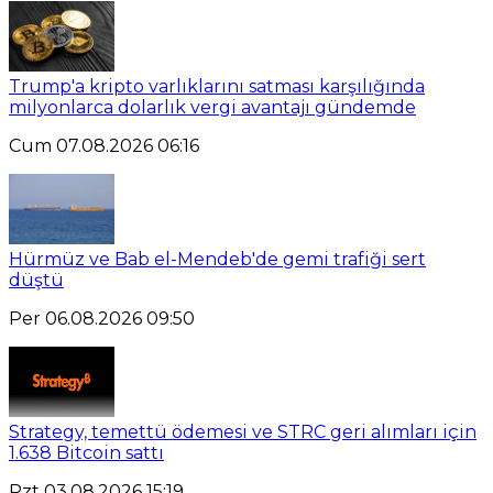
Trump'a kripto varlıklarını satması karşılığında
milyonlarca dolarlık vergi avantajı gündemde
Cum 07.08.2026 06:16
Hürmüz ve Bab el-Mendeb'de gemi trafiği sert
düştü
Per 06.08.2026 09:50
Strategy, temettü ödemesi ve STRC geri alımları için
1.638 Bitcoin sattı
Pzt 03.08.2026 15:19