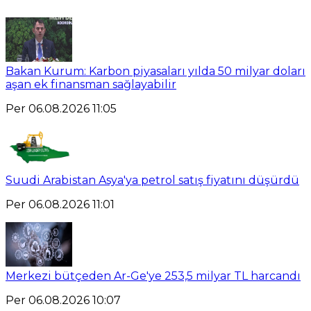
Bakan Kurum: Karbon piyasaları yılda 50 milyar doları
aşan ek finansman sağlayabilir
Per 06.08.2026 11:05
Suudi Arabistan Asya'ya petrol satış fiyatını düşürdü
Per 06.08.2026 11:01
Merkezi bütçeden Ar-Ge'ye 253,5 milyar TL harcandı
Per 06.08.2026 10:07