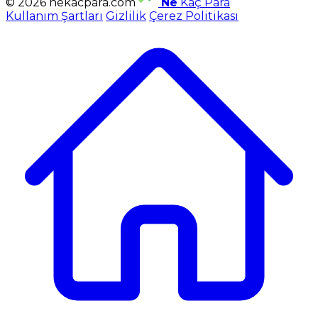
© 2026 nekacpara.com
Ne
Kaç Para
Kullanım Şartları
Gizlilik
Çerez Politikası