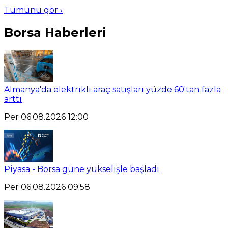
Tümünü gör ›
Borsa Haberleri
Almanya'da elektrikli araç satışları yüzde 60'tan fazla
arttı
Per 06.08.2026 12:00
Piyasa - Borsa güne yükselişle başladı
Per 06.08.2026 09:58