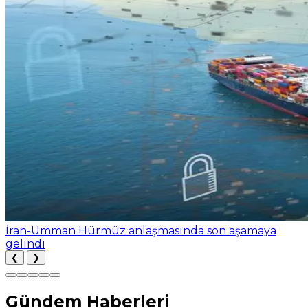
İran-Umman Hürmüz anlaşmasında son aşamaya
gelindi
❮
❯
Gündem Haberleri