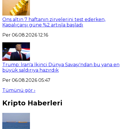
Ons altın 7 haftanın zirvelerini test ederken,
Kapalıçarşı güne %2 artışla başladı
Per 06.08.2026 12:16
Trump: İran'a İkinci Dünya Savaşı'ndan bu yana en
büyük saldırıya hazırdık
Per 06.08.2026 05:47
Tümünü gör ›
Kripto Haberleri