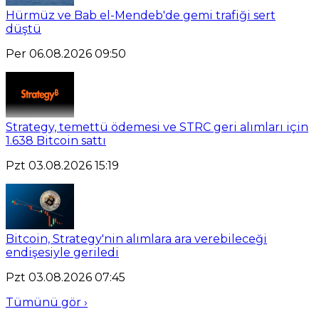
Hürmüz ve Bab el-Mendeb'de gemi trafiği sert
düştü
Per 06.08.2026 09:50
Strategy, temettü ödemesi ve STRC geri alımları için
1.638 Bitcoin sattı
Pzt 03.08.2026 15:19
Bitcoin, Strategy'nin alımlara ara verebileceği
endişesiyle geriledi
Pzt 03.08.2026 07:45
Tümünü gör ›