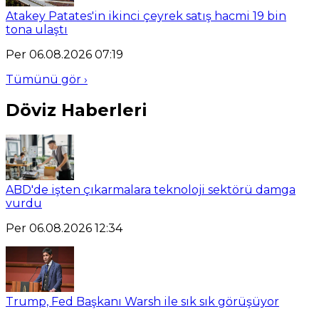
Atakey Patates'in ikinci çeyrek satış hacmi 19 bin
tona ulaştı
Per 06.08.2026 07:19
Tümünü gör ›
Döviz Haberleri
ABD'de işten çıkarmalara teknoloji sektörü damga
vurdu
Per 06.08.2026 12:34
Trump, Fed Başkanı Warsh ile sık sık görüşüyor