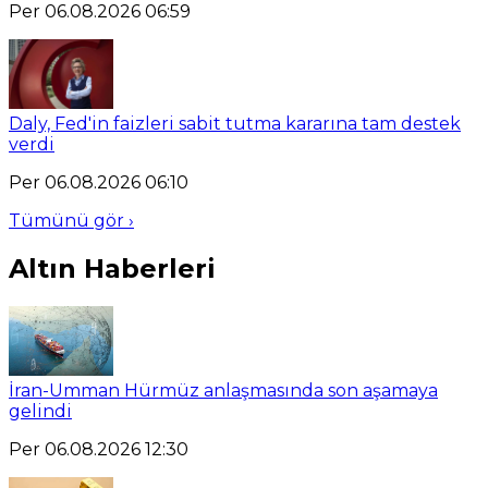
Per 06.08.2026 06:59
Daly, Fed'in faizleri sabit tutma kararına tam destek
verdi
Per 06.08.2026 06:10
Tümünü gör ›
Altın Haberleri
İran-Umman Hürmüz anlaşmasında son aşamaya
gelindi
Per 06.08.2026 12:30