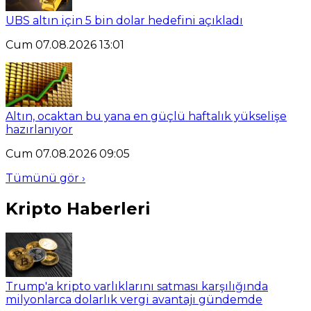
UBS altın için 5 bin dolar hedefini açıkladı
Cum 07.08.2026 13:01
Altın, ocaktan bu yana en güçlü haftalık yükselişe
hazırlanıyor
Cum 07.08.2026 09:05
Tümünü gör ›
Kripto Haberleri
Trump'a kripto varlıklarını satması karşılığında
milyonlarca dolarlık vergi avantajı gündemde