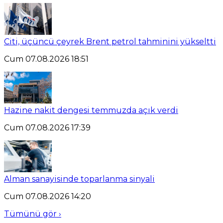
Citi, üçüncü çeyrek Brent petrol tahminini yükseltti
Cum 07.08.2026 18:51
Hazine nakit dengesi temmuzda açık verdi
Cum 07.08.2026 17:39
Alman sanayisinde toparlanma sinyali
Cum 07.08.2026 14:20
Tümünü gör ›