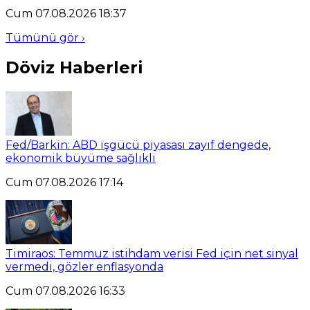
Cum 07.08.2026 18:37
Tümünü gör ›
Döviz Haberleri
Fed/Barkin: ABD işgücü piyasası zayıf dengede,
ekonomik büyüme sağlıklı
Cum 07.08.2026 17:14
Timiraos: Temmuz istihdam verisi Fed için net sinyal
vermedi, gözler enflasyonda
Cum 07.08.2026 16:33