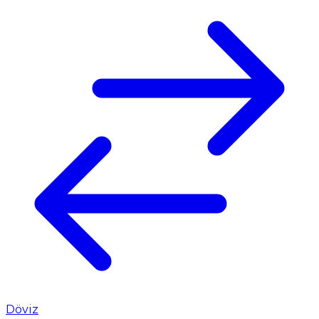
Döviz