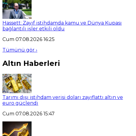
Hassett: Zayıf istihdamda kamu ve Dünya Kupası
bağlantılı işler etkili oldu
Cum 07.08.2026 16:25
Tümünü gör ›
Altın Haberleri
Tarımı dışı istihdam verisi doları zayıflattı altın ve
euro güçlendi
Cum 07.08.2026 15:47