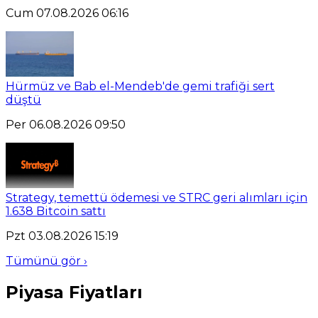
Cum 07.08.2026 06:16
Hürmüz ve Bab el-Mendeb'de gemi trafiği sert
düştü
Per 06.08.2026 09:50
Strategy, temettü ödemesi ve STRC geri alımları için
1.638 Bitcoin sattı
Pzt 03.08.2026 15:19
Tümünü gör ›
Piyasa Fiyatları