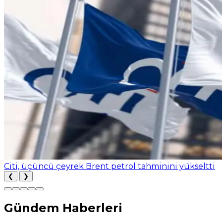
Citi, üçüncü çeyrek Brent petrol tahminini yükseltti
❮
❯
Gündem Haberleri