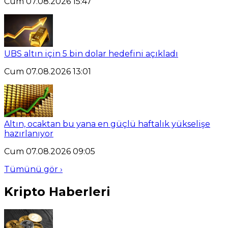
Cum 07.08.2026 15:47
UBS altın için 5 bin dolar hedefini açıkladı
Cum 07.08.2026 13:01
Altın, ocaktan bu yana en güçlü haftalık yükselişe
hazırlanıyor
Cum 07.08.2026 09:05
Tümünü gör ›
Kripto Haberleri