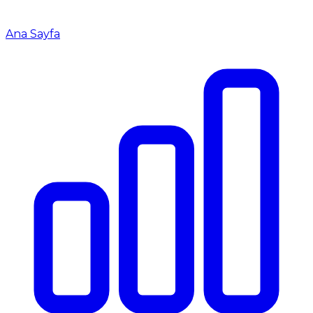
Ana Sayfa