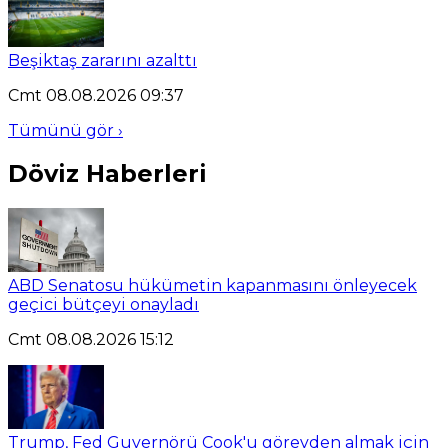
Beşiktaş zararını azalttı
Cmt 08.08.2026 09:37
Tümünü gör ›
Döviz Haberleri
ABD Senatosu hükümetin kapanmasını önleyecek
geçici bütçeyi onayladı
Cmt 08.08.2026 15:12
Trump, Fed Guvernörü Cook'u görevden almak için