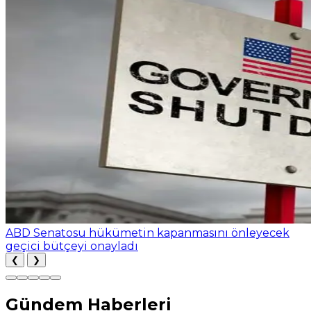
ABD Senatosu hükümetin kapanmasını önleyecek
geçici bütçeyi onayladı
❮
❯
Gündem Haberleri