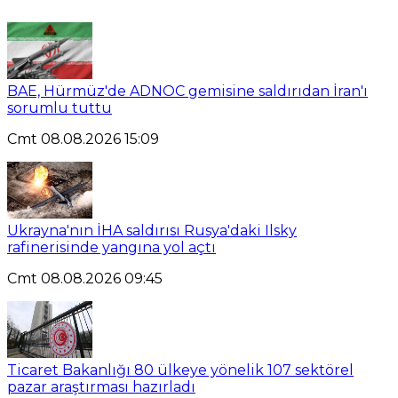
BAE, Hürmüz'de ADNOC gemisine saldırıdan İran'ı
sorumlu tuttu
Cmt 08.08.2026 15:09
Ukrayna'nın İHA saldırısı Rusya'daki Ilsky
rafinerisinde yangına yol açtı
Cmt 08.08.2026 09:45
Ticaret Bakanlığı 80 ülkeye yönelik 107 sektörel
pazar araştırması hazırladı