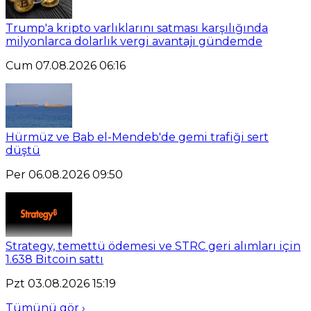
Trump'a kripto varlıklarını satması karşılığında
milyonlarca dolarlık vergi avantajı gündemde
Cum 07.08.2026 06:16
Hürmüz ve Bab el-Mendeb'de gemi trafiği sert
düştü
Per 06.08.2026 09:50
Strategy, temettü ödemesi ve STRC geri alımları için
1.638 Bitcoin sattı
Pzt 03.08.2026 15:19
Tümünü gör ›