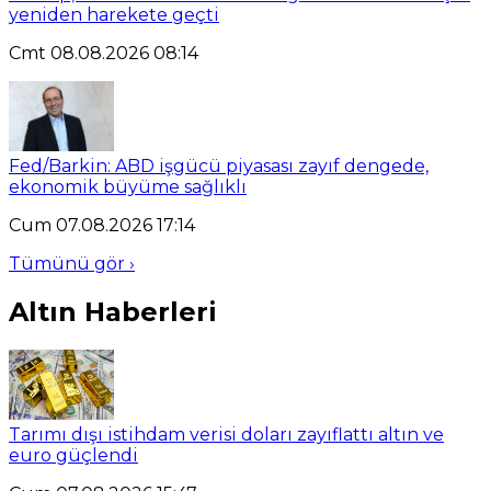
yeniden harekete geçti
Cmt 08.08.2026 08:14
Fed/Barkin: ABD işgücü piyasası zayıf dengede,
ekonomik büyüme sağlıklı
Cum 07.08.2026 17:14
Tümünü gör ›
Altın Haberleri
Tarımı dışı istihdam verisi doları zayıflattı altın ve
euro güçlendi