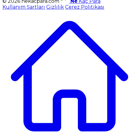
© 2026 nekacpara.com
Ne
Kaç Para
Kullanım Şartları
Gizlilik
Çerez Politikası