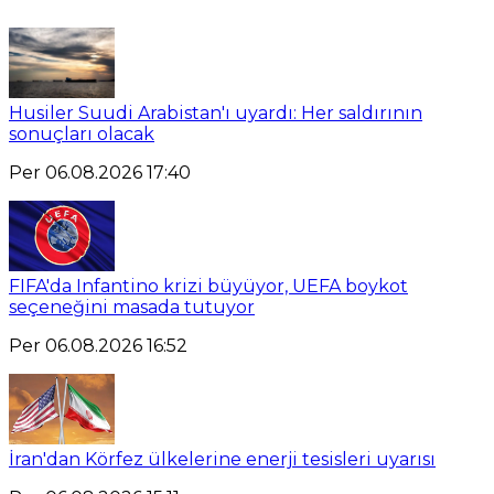
Husiler Suudi Arabistan'ı uyardı: Her saldırının
sonuçları olacak
Per 06.08.2026 17:40
FIFA'da Infantino krizi büyüyor, UEFA boykot
seçeneğini masada tutuyor
Per 06.08.2026 16:52
İran'dan Körfez ülkelerine enerji tesisleri uyarısı