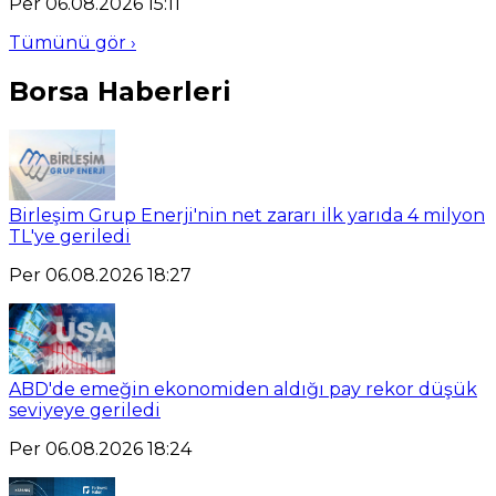
Per 06.08.2026 15:11
Tümünü gör ›
Borsa Haberleri
Birleşim Grup Enerji'nin net zararı ilk yarıda 4 milyon
TL'ye geriledi
Per 06.08.2026 18:27
ABD'de emeğin ekonomiden aldığı pay rekor düşük
seviyeye geriledi
Per 06.08.2026 18:24