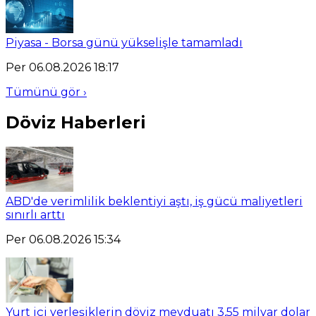
Piyasa - Borsa günü yükselişle tamamladı
Per 06.08.2026 18:17
Tümünü gör ›
Döviz Haberleri
ABD'de verimlilik beklentiyi aştı, iş gücü maliyetleri
sınırlı arttı
Per 06.08.2026 15:34
Yurt içi yerleşiklerin döviz mevduatı 3,55 milyar dolar