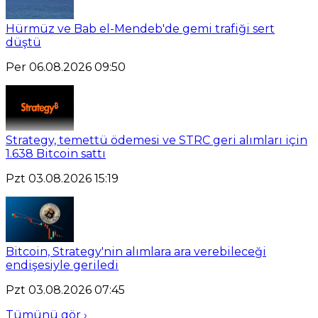
Hürmüz ve Bab el-Mendeb'de gemi trafiği sert
düştü
Per 06.08.2026 09:50
Strategy, temettü ödemesi ve STRC geri alımları için
1.638 Bitcoin sattı
Pzt 03.08.2026 15:19
Bitcoin, Strategy'nin alımlara ara verebileceği
endişesiyle geriledi
Pzt 03.08.2026 07:45
Tümünü gör ›