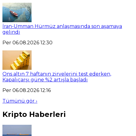
İran-Umman Hürmüz anlaşmasında son aşamaya
gelindi
Per 06.08.2026 12:30
Ons altın 7 haftanın zirvelerini test ederken,
Kapalıçarşı güne %2 artışla başladı
Per 06.08.2026 12:16
Tümünü gör ›
Kripto Haberleri