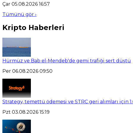
Çar 05.08.2026 16:57
Tümünü gör ›
Kripto Haberleri
Hürmüz ve Bab el-Mendeb'de gemi trafiği sert düştü
Per 06.08.2026 09:50
Strategy, temettü ödemesi ve STRC geri alımları için 1.
Pzt 03.08.2026 15:19