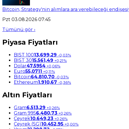
Bitcoin, Strategy'nin alımlara ara verebileceği endişesi
Pzt 03.08.2026 07:45
Tümünü gör ›
Piyasa Fiyatları
BIST 100
13.699,29
-0,03%
BIST 30
15.561,49
+0,21%
Dolar
47,5954
+0,06%
Euro
55,0711
+0,11%
Bitcoin
64.810,70
-0,03%
Ethereum
1.910,67
-0,36%
Altın Fiyatları
Gram
6.513,29
+0,26%
Gram 995
6.480,73
+0,26%
Çeyrek
10.649,23
+0,26%
Çeyrek (SG)
10.452,95
+0,00%