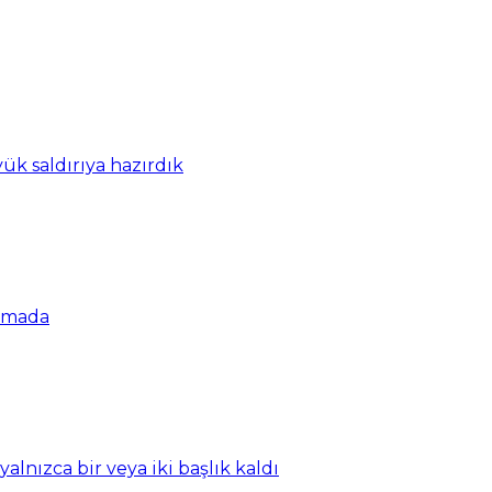
ük saldırıya hazırdık
şamada
nızca bir veya iki başlık kaldı