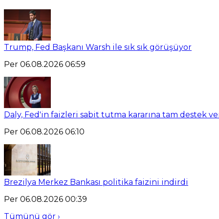
Trump, Fed Başkanı Warsh ile sık sık görüşüyor
Per 06.08.2026 06:59
Daly, Fed'in faizleri sabit tutma kararına tam destek ve
Per 06.08.2026 06:10
Brezilya Merkez Bankası politika faizini indirdi
Per 06.08.2026 00:39
Tümünü gör ›