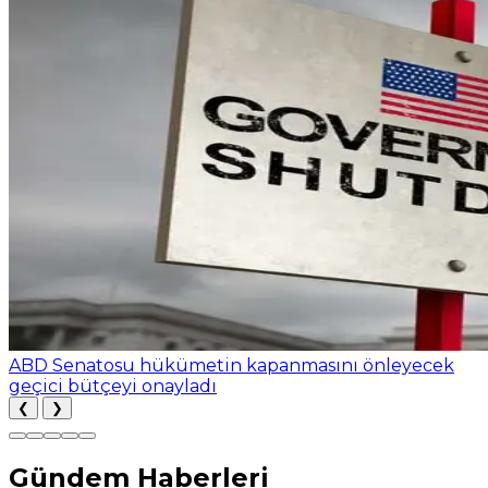
ABD Senatosu hükümetin kapanmasını önleyecek
geçici bütçeyi onayladı
❮
❯
Gündem Haberleri