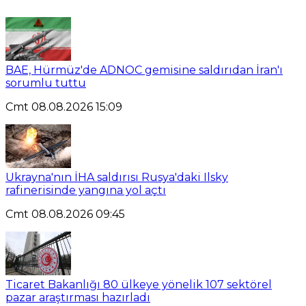
BAE, Hürmüz'de ADNOC gemisine saldırıdan İran'ı
sorumlu tuttu
Cmt 08.08.2026 15:09
Ukrayna'nın İHA saldırısı Rusya'daki Ilsky
rafinerisinde yangına yol açtı
Cmt 08.08.2026 09:45
Ticaret Bakanlığı 80 ülkeye yönelik 107 sektörel
pazar araştırması hazırladı