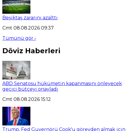
Beşiktaş zararını azalttı
Cmt 08.08.2026 09:37
Tümünü gör ›
Döviz Haberleri
ABD Senatosu hükümetin kapanmasını önleyecek
geçici bütçeyi onayladı
Cmt 08.08.2026 15:12
Trump, Fed Guvernörü Cook'u görevden almak için