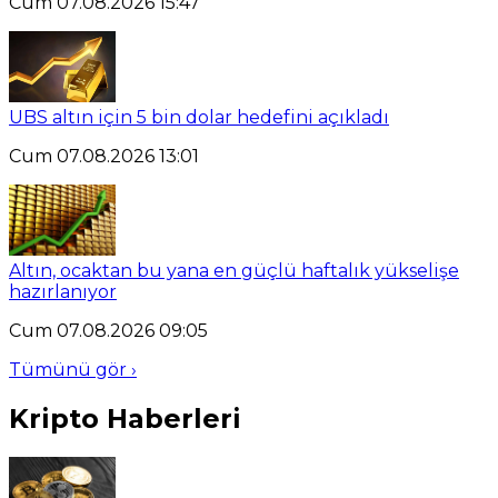
Cum 07.08.2026 15:47
UBS altın için 5 bin dolar hedefini açıkladı
Cum 07.08.2026 13:01
Altın, ocaktan bu yana en güçlü haftalık yükselişe
hazırlanıyor
Cum 07.08.2026 09:05
Tümünü gör ›
Kripto Haberleri