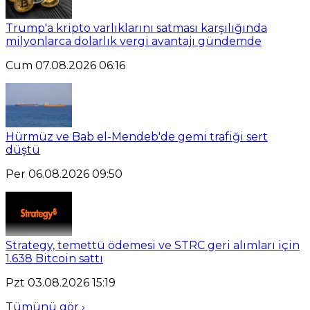
Trump'a kripto varlıklarını satması karşılığında
milyonlarca dolarlık vergi avantajı gündemde
Cum 07.08.2026 06:16
Hürmüz ve Bab el-Mendeb'de gemi trafiği sert
düştü
Per 06.08.2026 09:50
Strategy, temettü ödemesi ve STRC geri alımları için
1.638 Bitcoin sattı
Pzt 03.08.2026 15:19
Tümünü gör ›