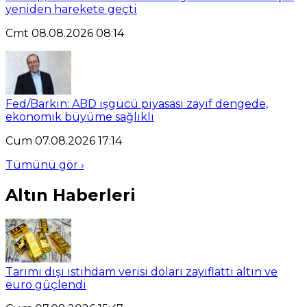
yeniden harekete geçti
Cmt 08.08.2026 08:14
Fed/Barkin: ABD işgücü piyasası zayıf dengede,
ekonomik büyüme sağlıklı
Cum 07.08.2026 17:14
Tümünü gör ›
Altın Haberleri
Tarımı dışı istihdam verisi doları zayıflattı altın ve
euro güçlendi