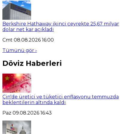
Berkshire Hathaway ikinci çeyrekte 25,67 milyar
dolar net kar açıkladı
Cmt 08.08.2026 16:00
Tümünü gör ›
Döviz Haberleri
Çin'de üretici ve tüketici enflasyonu temmuzda
beklentilerin altında kaldı
Paz 09.08.2026 16:43