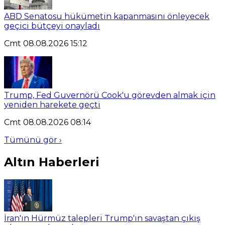
ABD Senatosu hükümetin kapanmasını önleyecek
geçici bütçeyi onayladı
Cmt 08.08.2026 15:12
Trump, Fed Guvernörü Cook'u görevden almak için
yeniden harekete geçti
Cmt 08.08.2026 08:14
Tümünü gör ›
Altın Haberleri
İran'ın Hürmüz talepleri Trump'ın savaştan çıkış