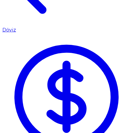
Döviz