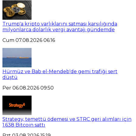
Trump'a kripto varlıklarını satması karşılığında
milyonlarca dolarlık vergi avantajı gündemde
Cum 07.08.2026 06:16
Hürmüz ve Bab el-Mendeb'de gemi trafiği sert
düştü
Per 06.08.2026 09:50
Strategy, temettü ödemesi ve STRC geri alımları için
1.638 Bitcoin sattı
Pzt 03.08.2026 15:19