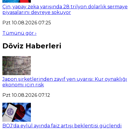
Çin, yapay zeka yarışında 28 trilyon dolarlık sermaye
piyasalarını devreye sokuyor
Pzt 10.08.2026 07:25
Tümünü gör ›
Döviz Haberleri
Japon şirketlerinden zayıf yen uyarısı: Kur oynaklığı
ekonomi için risk
Pzt 10.08.2026 07:12
BOJ'da eylül ayında faiz artışı beklentisi güçlendi