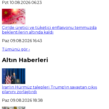
Pzt 10.08.2026 06:23
Çin'de üretici ve tüketici enflasyonu temmuzda
beklentilerin altında kaldı
Paz 09.08.2026 16:43
Tümünü gör ›
Altın Haberleri
İran'ın Hürmüz talepleri Trump'ın savaştan çıkış
planını zorlaştırdı
Paz 09.08.2026 18:38