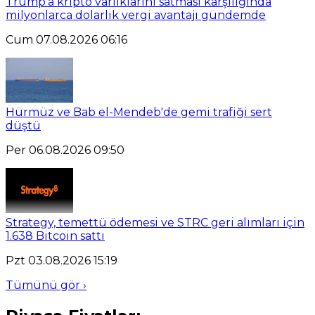
Trump'a kripto varlıklarını satması karşılığında
milyonlarca dolarlık vergi avantajı gündemde
Cum 07.08.2026 06:16
Hürmüz ve Bab el-Mendeb'de gemi trafiği sert
düştü
Per 06.08.2026 09:50
Strategy, temettü ödemesi ve STRC geri alımları için
1.638 Bitcoin sattı
Pzt 03.08.2026 15:19
Tümünü gör ›