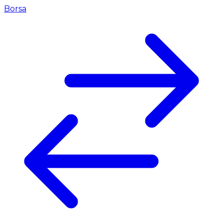
Borsa