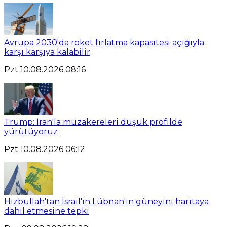
Avrupa 2030'da roket fırlatma kapasitesi açığıyla
karşı karşıya kalabilir
Pzt 10.08.2026 08:16
Trump: İran'la müzakereleri düşük profilde
yürütüyoruz
Pzt 10.08.2026 06:12
Hizbullah'tan İsrail'in Lübnan'ın güneyini haritaya
dahil etmesine tepki