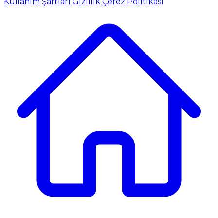
Kullanım Şartları
Gizlilik
Çerez Politikası