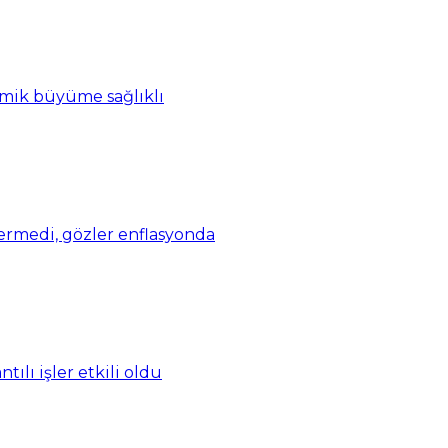
omik büyüme sağlıklı
vermedi, gözler enflasyonda
ılı işler etkili oldu