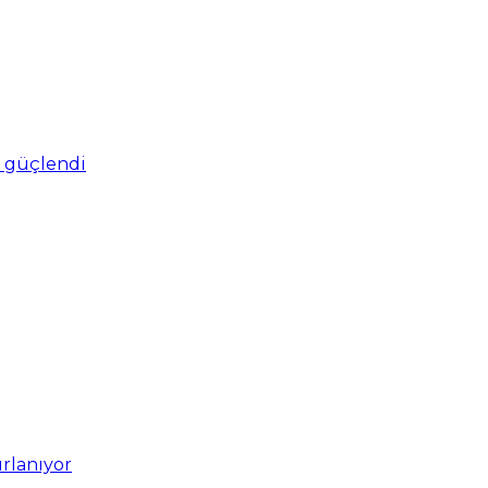
ro güçlendi
ırlanıyor