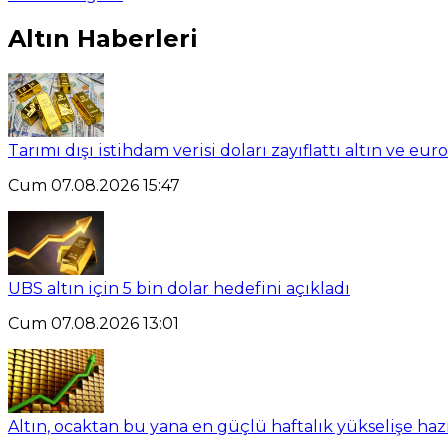
Altın Haberleri
Tarımı dışı istihdam verisi doları zayıflattı altın ve eu
Cum 07.08.2026 15:47
UBS altın için 5 bin dolar hedefini açıkladı
Cum 07.08.2026 13:01
Altın, ocaktan bu yana en güçlü haftalık yükselişe haz