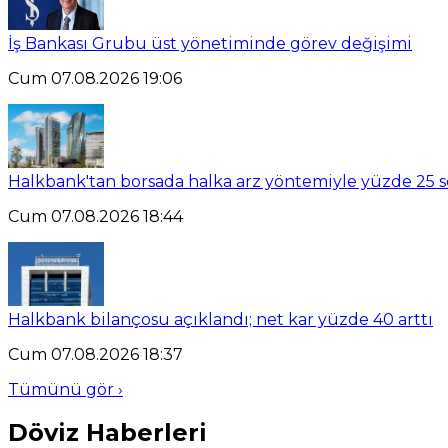
İş Bankası Grubu üst yönetiminde görev değişimi
Cum 07.08.2026 19:06
Halkbank'tan borsada halka arz yöntemiyle yüzde 25 se
Cum 07.08.2026 18:44
Halkbank bilançosu açıklandı; net kar yüzde 40 arttı
Cum 07.08.2026 18:37
Tümünü gör ›
Döviz Haberleri