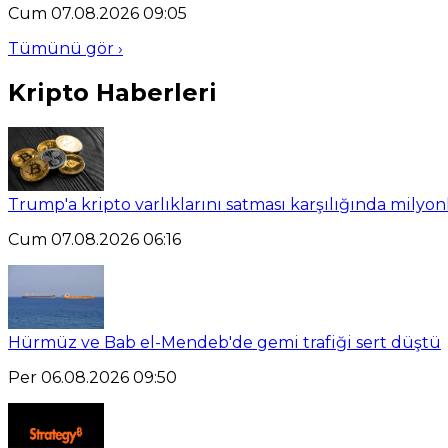
Cum 07.08.2026 09:05
Tümünü gör ›
Kripto Haberleri
Trump'a kripto varlıklarını satması karşılığında milyo
Cum 07.08.2026 06:16
Hürmüz ve Bab el-Mendeb'de gemi trafiği sert düştü
Per 06.08.2026 09:50